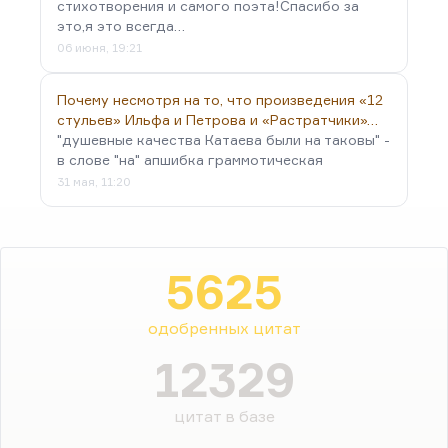
стихотворения и самого поэта!Спасибо за
это,я это всегда…
06 июня, 19:21
Почему несмотря на то, что произведения «12
стульев» Ильфа и Петрова и «Растратчики»…
"душевные качества Катаева были на таковы" -
в слове "на" апшибка граммотическая
31 мая, 11:20
5625
одобренных цитат
12329
цитат в базе