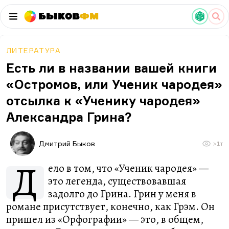
Быков
ФМ
ЛИТЕРАТУРА
Есть ли в названии вашей книги
«Остромов, или Ученик чародея»
отсылка к «Ученику чародея»
Александра Грина?
Дмитрий Быков
>1т
Д
ело в том, что «Ученик чародея» —
это легенда, существовавшая
задолго до Грина. Грин у меня в
романе присутствует, конечно, как Грэм. Он
пришел из «Орфографии» — это, в общем,