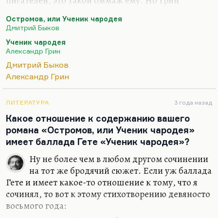
писателей, это такой оммаж ему. Но Грин
присутствует там не только на уровне рассказа
Остромов, или Ученик чародея
«Ученик чародея», он присутствует там как автор
Дмитрий Быков
«Русалок воздуха». Если вы помните, он их
Ученик чародея
пересказывает Дане. И вообще просто как
Александр Грин
важный для меня человек. Там есть
Дмитрий Быков
реминисценция из «Недотроги», вот эта, про
Александр Грин
картину с торчащей рукой над пропастью,— это
оттуда. Он для меня очень близкий автор, и,
конечно, дух Грина по возможности, крымский
ЛИТЕРАТУРА
3 года назад
вот этот дух, ныне, по-моему, совершенно
Какое отношение к содержанию вашего
исчезнувший, он…
романа «Остромов, или Ученик чародея»
имеет баллада Гете «Ученик чародея»?
Ну не более чем в любом другом сочинении
на тот же бродячий сюжет. Если уж баллада
Гете и имеет какое-то отношение к тому, что я
сочинял, то вот к этому стихотворению девяносто
восьмого года: