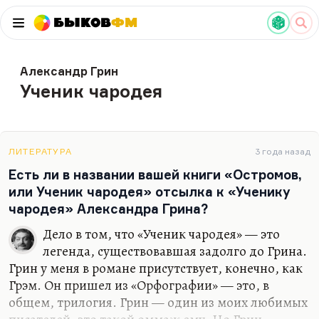
Быков
ФМ
Александр Грин
Ученик чародея
ЛИТЕРАТУРА
3 года назад
Есть ли в названии вашей книги «Остромов,
или Ученик чародея» отсылка к «Ученику
чародея» Александра Грина?
Дело в том, что «Ученик чародея» — это
легенда, существовавшая задолго до Грина.
Грин у меня в романе присутствует, конечно, как
Грэм. Он пришел из «Орфографии» — это, в
общем, трилогия. Грин — один из моих любимых