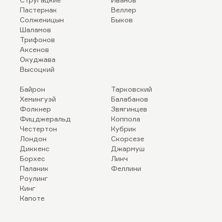
Пастернак
Веллер
Солженицын
Быков
Шаламов
Трифонов
Аксенов
Окуджава
Высоцкий
Байрон
Тарковский
Хемингуэй
Балабанов
Фолкнер
Звягинцев
Фицджеральд
Коппола
Честертон
Кубрик
Лондон
Скорсезе
Диккенс
Джармуш
Борхес
Линч
Паланик
Феллини
Роулинг
Кинг
Капоте