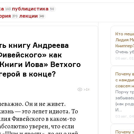
ка
публицистика
103
50
ория
лекции
370
349
Кто меш
Лидия М
ть книгу Андреева
Книппер
Очень у
Фивейского» как
06 авг., 01
Книги Иова» Ветхого
 герой в конце?
Почему в
с кажды
совсем 
>1т
Порчу тр
забываеш
неважно. Он и не живет.
(как род
изнь — это лепет идиота. То
И…
03 авг., 0
илия Фивейского в каком-то
абсолютно уверен, что если
Почему 
 «Шум и ярость», то он о ней