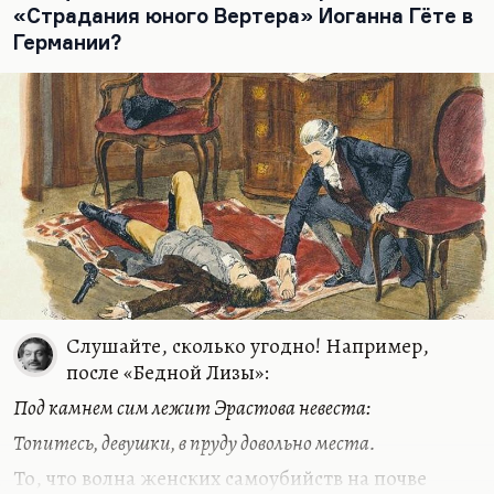
«Страдания юного Вертера» Иоганна Гёте в
Германии?
Слушайте, сколько угодно! Например,
после «Бедной Лизы»:
Под камнем сим лежит Эрастова невеста:
Топитесь, девушки, в пруду довольно места.
То, что волна женских самоубийств на почве