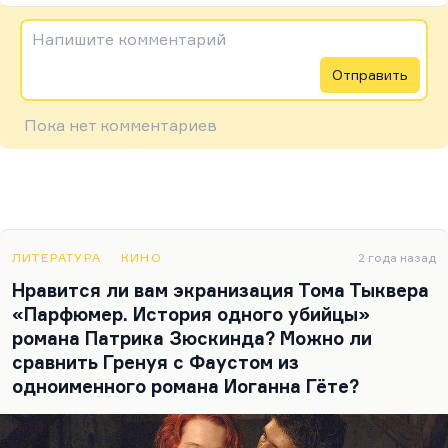
Напишите комментарий
Отправить
Пока нет комментариев
ЛИТЕРАТУРА
КИНО
2 года назад
Нравится ли вам экранизация Тома Тыквера
«Парфюмер. История одного убийцы»
романа Патрика Зюскинда? Можно ли
сравнить Гренуя с Фаустом из
одноименного романа Иоганна Гёте?