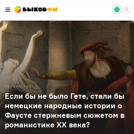
Быков
ФМ
ЛИТЕРАТУРА
Если бы не было Гете, стали бы
немецкие народные истории о
Фаусте стержневым сюжетом в
романистике XX века?