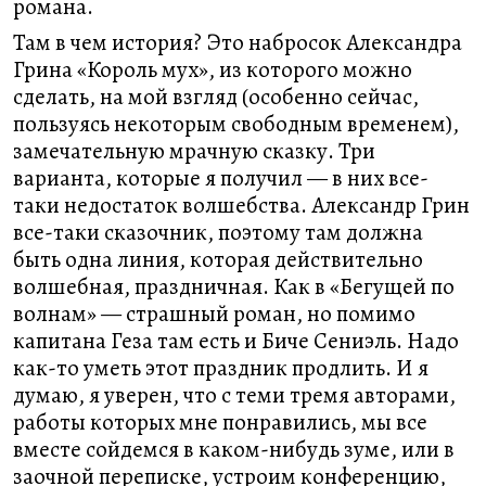
романа.
Там в чем история? Это набросок Александра
Грина «Король мух», из которого можно
сделать, на мой взгляд (особенно сейчас,
пользуясь некоторым свободным временем),
замечательную мрачную сказку. Три
варианта, которые я получил — в них все-
таки недостаток волшебства. Александр Грин
все-таки сказочник, поэтому там должна
быть одна линия, которая действительно
волшебная, праздничная. Как в «Бегущей по
волнам» — страшный роман, но помимо
капитана Геза там есть и Биче Сениэль. Надо
как-то уметь этот праздник продлить. И я
думаю, я уверен, что с теми тремя авторами,
работы которых мне понравились, мы все
вместе сойдемся в каком-нибудь зуме, или в
заочной переписке, устроим конференцию,