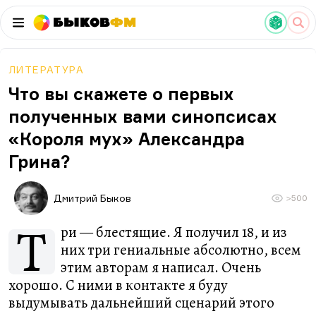
Быков
ФМ
ЛИТЕРАТУРА
Что вы скажете о первых
полученных вами синопсисах
«Короля мух» Александра
Грина?
Дмитрий Быков
>500
Т
ри — блестящие. Я получил 18, и из
них три гениальные абсолютно, всем
этим авторам я написал. Очень
хорошо. С ними в контакте я буду
выдумывать дальнейший сценарий этого