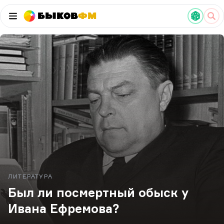
Быков
ФМ
ЛИТЕРАТУРА
Был ли посмертный обыск у
Ивана Ефремова?