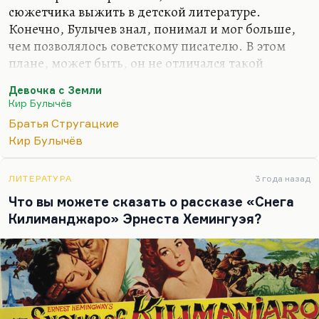
сюжетчика выжить в детской литературе.
Конечно, Булычев знал, понимал и мог больше,
чем позволялось советскому писателю. В этом
плане, может быть, он не отличался такой
интеллектуальной мощью, как Стругацкие, но он
Девочка с Земли
обладал, безусловно, великолепным сюжетным
Кир Булычёв
мастерством. И потом, знаете, Булычев был
Братья Стругацкие
абсолютно человечен. Вот если Стругацкие, как и
Кир Булычёв
всякие модернисты, были абсолютно
несентиментальны, то Булычев, мне кажется, был
человеком большой сентиментальности,
ЛИТЕРАТУРА
3 года назад
чуткости, пронзительной печали о человеческой
Что вы можете сказать о рассказе «Снега
участи.
Килиманджаро» Эрнеста Хемингуэя?
Интересная, кстати, это тема. У Стругацкий
интеллектуальная мощь такова, ужасы,…