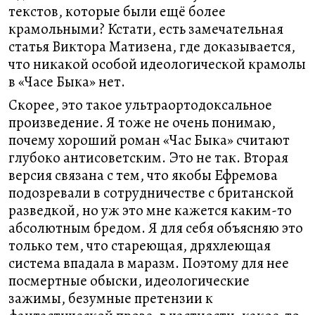
текстов, которые были ещё более
крамольными? Кстати, есть замечательная
статья Виктора Матизена, где доказывается,
что никакой особой идеологической крамолы
в «Часе Быка» нет.
Скорее, это такое ультраортодоксальное
произведение. Я тоже не очень понимаю,
почему хороший роман «Час Быка» считают
глубоко антисоветским. Это не так. Вторая
версия связана с тем, что якобы Ефремова
подозревали в сотрудничестве с британской
разведкой, но уж это мне кажется каким-то
абсолютным бредом. Я для себя объясняю это
только тем, что стареющая, дряхлеющая
система впадала в маразм. Поэтому для нее
посмертные обыски, идеологические
зажимы, безумные претензии к