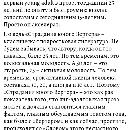
первый young adult в прозе, тогдашний 25-
летний по опыту и быстроумию вполне
сопоставим с сегодняшним 15-летним.
Просто он акселерат.
Но ведь «Страдания юного Вертера» –
классическая подростковая литература. Не
будем забывать, что автору, когда он это
навалял, было 25 лет. По тем временам, это
колоссальная молодость. А 50 лет – это
старость, 25 – активная молодость. По тем
временам, срок активной жизни человека
составлял 30, 20, а иногда и 10 лет. Поэтому
«Страдания юного Вертера» – это как раз
показатель того, что янг-эдалтовская проза
может и должна становиться главным
фактом, главным обсуждаемым текстом года,
как было с «Вертером» и как сейчас, простите,
происходит со «Словом» этого несчастного