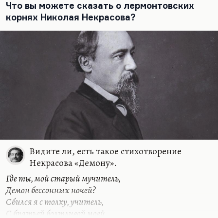
Что вы можете сказать о лермонтовских
корнях Николая Некрасова?
Видите ли, есть такое стихотворение
Некрасова «Демону».
Где ты, мой старый мучитель,
Демон бессонных ночей?
Сбился я с толку, учитель,
С братьей болтливой моей.