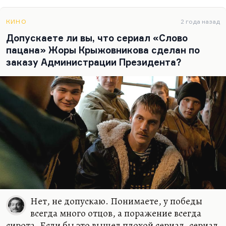
КИНО
2 года назад
Допускаете ли вы, что сериал «Слово
пацана» Жоры Крыжовникова сделан по
заказу Администрации Президента?
Нет, не допускаю. Понимаете, у победы
всегда много отцов, а поражение всегда
сирота. Если бы это вышел плохой сериал, сериал