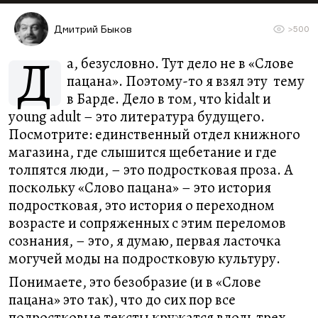
Дмитрий Быков
>500
Д
а, безусловно. Тут дело не в «Слове
пацана». Поэтому-то я взял эту тему
в Барде. Дело в том, что kidalt и
young adult – это литература будущего.
Посмотрите: единственный отдел книжного
магазина, где слышится щебетание и где
толпятся люди, – это подростковая проза. А
поскольку «Слово пацана» – это история
подростковая, это история о переходном
возрасте и сопряженных с этим переломов
сознания, – это, я думаю, первая ласточка
могучей моды на подростковую культуру.
Понимаете, это безобразие (и в «Слове
пацана» это так), что до сих пор все
подростковые тексты кружатся вдоль трех