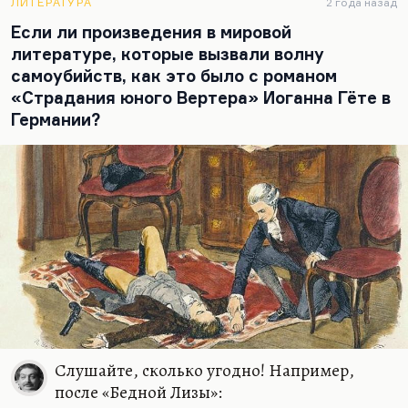
ЛИТЕРАТУРА
2 года назад
то, в общем, к…
Если ли произведения в мировой
литературе, которые вызвали волну
самоубийств, как это было с романом
«Страдания юного Вертера» Иоганна Гёте в
Германии?
Слушайте, сколько угодно! Например,
после «Бедной Лизы»: