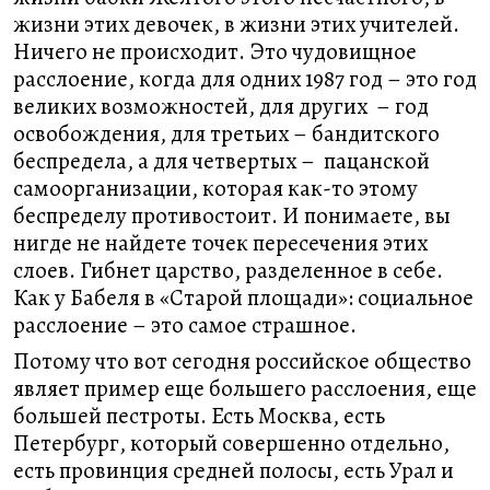
жизни этих девочек, в жизни этих учителей.
Ничего не происходит. Это чудовищное
расслоение, когда для одних 1987 год – это год
великих возможностей, для других – год
освобождения, для третьих – бандитского
беспредела, а для четвертых – пацанской
самоорганизации, которая как-то этому
беспределу противостоит. И понимаете, вы
нигде не найдете точек пересечения этих
слоев. Гибнет царство, разделенное в себе.
Как у Бабеля в «Старой площади»: социальное
расслоение – это самое страшное.
Потому что вот сегодня российское общество
являет пример еще большего расслоения, еще
большей пестроты. Есть Москва, есть
Петербург, который совершенно отдельно,
есть провинция средней полосы, есть Урал и