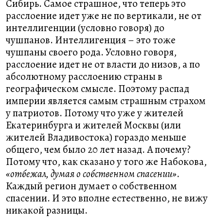
Сибирь. Самое страшное, что теперь это
расслоение идет уже не по вертикали, не от
интеллигенции (условно говоря) до
чушпанов. Интеллигенция – это тоже
чушпаны своего рода. Условно говоря,
расслоение идет не от власти до низов, а по
абсолютному расслоению страны в
географическом смысле. Поэтому распад
империи является самым страшным страхом
у патриотов. Потому что уже у жителей
Екатеринбурга и жителей Москвы (или
жителей Владивостока) гораздо меньше
общего, чем было 20 лет назад. А почему?
Потому что, как сказано у того же Набокова,
«отбежал, думая о собственном спасении»
.
Каждый регион думает о собственном
спасении. И это вполне естественно, не вижу
никакой разницы.