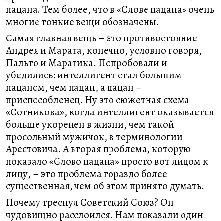
пацана. Тем более, что в «Слове пацана» очень
многие тонкие вещи обозначены.
Самая главная вещь – это противостояние
Андрея и Марата, конечно, условно говоря,
Пальто и Маратика. Попробовали и
убедились: интеллигент стал большим
пацаном, чем пацан, а пацан –
приспособленец. Ну это сюжетная схема
«Сотникова», когда интеллигент оказывается
больше укоренен в жизни, чем такой
просольный мужичок, в терминологии
Арестовича. А вторая проблема, которую
показало «Слово пацана» просто вот лицом к
лицу, – это проблема гораздо более
существенная, чем об этом принято думать.
Почему треснул Советский Союз? Он
чудовищно расслоился. Нам показали один