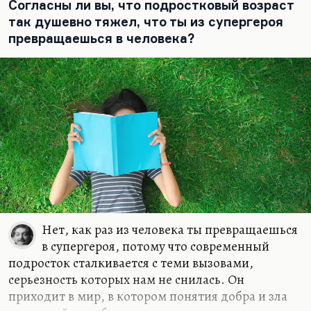
Согласны ли вы, что подростковый возраст
так душевно тяжел, что ты из супергероя
превращаешься в человека?
Нет, как раз из человека ты превращаешься
в супергероя, потому что современный
подросток сталкивается с теми вызовами,
серьезность которых нам не снилась. Он
приходит в мир, в котором понятия добра и зла