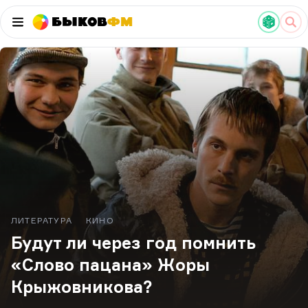
Быков
ФМ
ЛИТЕРАТУРА
КИНО
Будут ли через год помнить
«Слово пацана» Жоры
Крыжовникова?