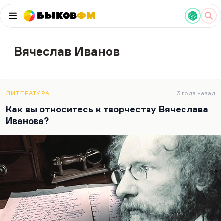
Быков
ФМ
Вячеслав Иванов
ЛИТЕРАТУРА
3 года назад
Как вы относитесь к творчеству Вячеслава
Иванова?