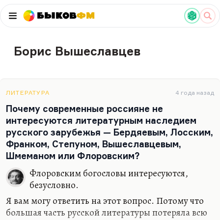
Быков
ФМ
Борис Вышеславцев
ЛИТЕРАТУРА
4 года назад
Почему современные россияне не
интересуются литературным наследием
русского зарубежья — Бердяевым, Лосским,
Франком, Степуном, Вышеславцевым,
Шмеманом или Флоровским?
Флоровским богословы интересуются,
безусловно.
Я вам могу ответить на этот вопрос. Потому что
большая часть русской литературы потеряла всю