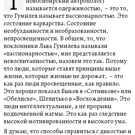
Т
новосибирский антрополог)
называется одержимостью, – это то,
что Гумилев называет пассионарностью. Это
состояние варварства. Состояние
необузданности и необразованности,
непросвещенности. В общем, то, что
поклонники Льва Гумилева называли
«пассионарностью», мне представляется
невоспитанностью, назовем это так. Потому
что люди, которые ставят принципы выше
жизни, которые жизнью не дорожат, – это
как раз люди просвещенные, как правило.
Это хорошо показал Быков в «Сотникове» или
«Обелиске», Шепитько в «Восхождении». Это
люди интеллектуальные, а не прорывы
подпочвенной магмы. Это как раз следствие
высокой мотивированности и высокого ума.
Я думаю, что способы справиться с дикостью и