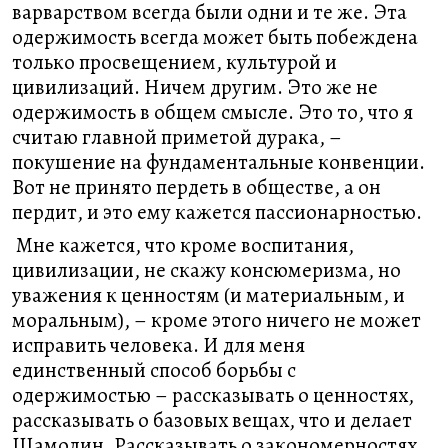
варварством всегда были одни и те же. Эта
одержимость всегда может быть побеждена
только просвещением, культурой и
цивилизаций. Ничем другим. Это же не
одержимость в общем смысле. Это то, что я
считаю главной приметой дурака, –
покушение на фундаментальные конвенции.
Вот не принято пердеть в обществе, а он
пердит, и это ему кажется пассионарностью.
Мне кажется, что кроме воспитания,
цивилизации, не скажу консюмеризма, но
уважения к ценностям (и материальным, и
моральным), – кроме этого ничего не может
исправить человека. И для меня
единственный способ борьбы с
одержимостью – рассказывать о ценностях,
рассказывать о базовых вещах, что и делает
Шамолин. Рассказывать о закономерностях