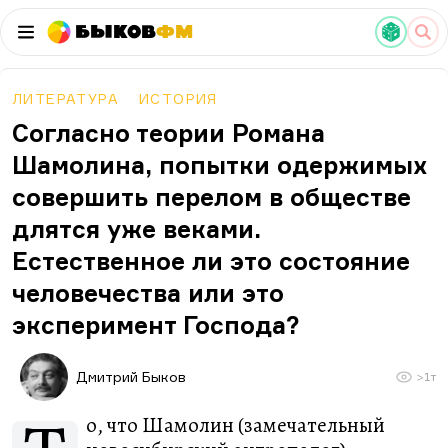
Быков
ФМ
ЛИТЕРАТУРА
ИСТОРИЯ
Согласно теории Романа
Шамолина, попытки одержимых
совершить перелом в обществе
длятся уже веками.
Естественное ли это состояние
человечества или это
эксперимент Господа?
Дмитрий Быков
>1т
о, что Шамолин (замечательный