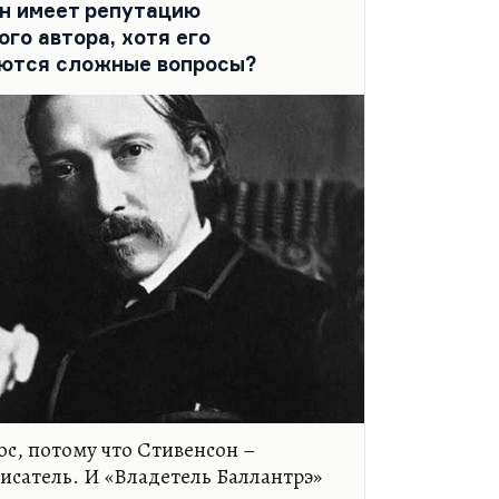
н имеет репутацию
го автора, хотя его
аются сложные вопросы?
ос, потому что Стивенсон –
исатель. И «Владетель Баллантрэ»