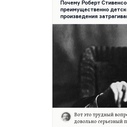
Почему Роберт Стивенсо
преимущественно детско
произведения затрагив
Вот это трудный вопр
довольно серьезный п