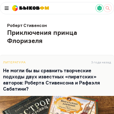
Быков
ФМ
Роберт Стивенсон
Приключения принца
Флоризеля
ЛИТЕРАТУРА
3 года назад
Не могли бы вы сравнить творческие
подходы двух известных «пиратских»
авторов: Роберта Стивенсона и Рафаэля
Сабатини?