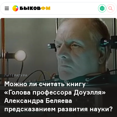
Быков
ФМ
ЛИТЕРАТУРА
Можно ли считать книгу
«Голова профессора Доуэлля»
Александра Беляева
предсказанием развития науки?