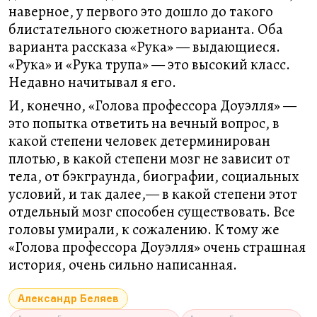
наверное, у первого это дошло до такого
блистательного сюжетного варианта. Оба
варианта рассказа «Рука» — выдающиеся.
«Рука» и «Рука трупа» — это высокий класс.
Недавно начитывал я его.
И, конечно, «Голова профессора Доуэлля» —
это попытка ответить на вечный вопрос, в
какой степени человек детерминирован
плотью, в какой степени мозг не зависит от
тела, от бэкграунда, биографии, социальных
условий, и так далее,— в какой степени этот
отдельный мозг способен существовать. Все
головы умирали, к сожалению. К тому же
«Голова профессора Доуэлля» очень страшная
история, очень сильно написанная.
Александр Беляев