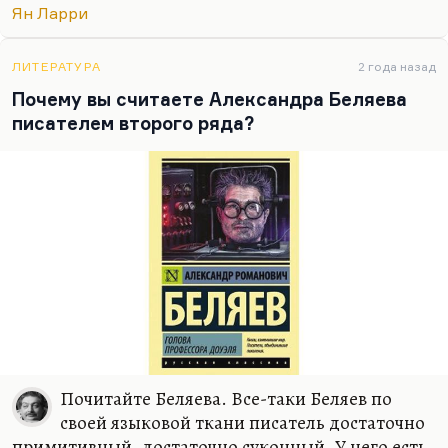
Ян Ларри
ЛИТЕРАТУРА
2 года назад
Почему вы считаете Александра Беляева
писателем второго ряда?
Почитайте Беляева. Все-таки Беляев по
своей языковой ткани писатель достаточно
примитивный, достаточно суконный. У него есть