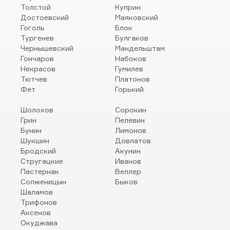
Толстой
Куприн
Достоевский
Маяковский
Гоголь
Блок
Тургенев
Булгаков
Чернышевский
Мандельштам
Гончаров
Набоков
Некрасов
Гумилев
Тютчев
Платонов
Фет
Горький
Шолохов
Сорокин
Грин
Пелевин
Бунин
Лимонов
Шукшин
Довлатов
Бродский
Акунин
Стругацкие
Иванов
Пастернак
Веллер
Солженицын
Быков
Шаламов
Трифонов
Аксенов
Окуджава