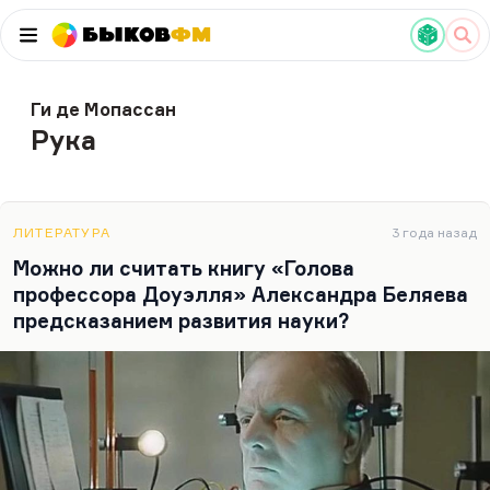
Быков
ФМ
Ги де Мопассан
Рука
ЛИТЕРАТУРА
3 года назад
Можно ли считать книгу «Голова
профессора Доуэлля» Александра Беляева
предсказанием развития науки?