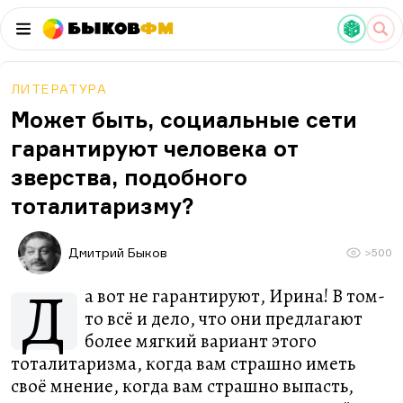
Быков
ФМ
ЛИТЕРАТУРА
Может быть, социальные сети
гарантируют человека от
зверства, подобного
тоталитаризму?
Дмитрий Быков
>500
Д
а вот не гарантируют, Ирина! В том-
то всё и дело, что они предлагают
более мягкий вариант этого
тоталитаризма, когда вам страшно иметь
своё мнение, когда вам страшно выпасть,