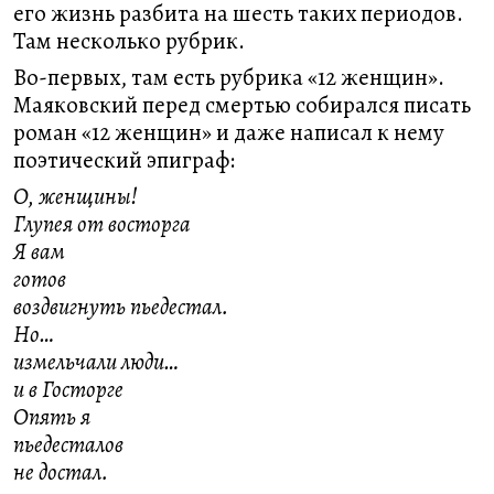
его жизнь разбита на шесть таких периодов.
Там несколько рубрик.
Во-первых, там есть рубрика «12 женщин».
Маяковский перед смертью собирался писать
роман «12 женщин» и даже написал к нему
поэтический эпиграф:
О, женщины!
Глупея от восторга
Я вам
готов
воздвигнуть пьедестал.
Но…
измельчали люди…
и в Госторге
Опять я
пьедесталов
не достал.