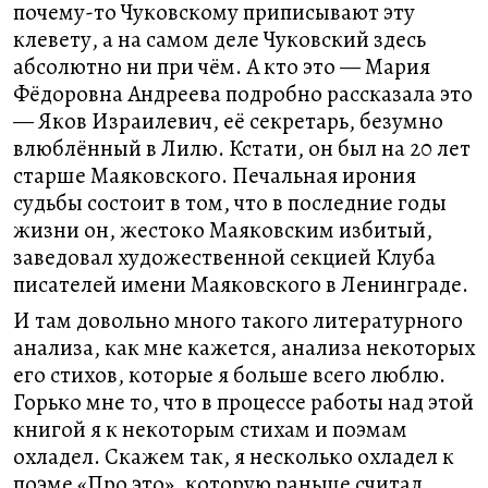
почему-то Чуковскому приписывают эту
клевету, а на самом деле Чуковский здесь
абсолютно ни при чём. А кто это — Мария
Фёдоровна Андреева подробно рассказала это
— Яков Израилевич, её секретарь, безумно
влюблённый в Лилю. Кстати, он был на 20 лет
старше Маяковского. Печальная ирония
судьбы состоит в том, что в последние годы
жизни он, жестоко Маяковским избитый,
заведовал художественной секцией Клуба
писателей имени Маяковского в Ленинграде.
И там довольно много такого литературного
анализа, как мне кажется, анализа некоторых
его стихов, которые я больше всего люблю.
Горько мне то, что в процессе работы над этой
книгой я к некоторым стихам и поэмам
охладел. Скажем так, я несколько охладел к
поэме «Про это», которую раньше считал