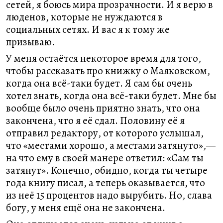
сетей, я боюсь мира прозрачности. И я верю в
люденов, которые не нуждаются в
социальных сетях. И вас я к тому же
призываю.
У меня остаётся некоторое время для того,
чтобы рассказать про книжку о Маяковском,
когда она всё-таки будет. Я сам бы очень
хотел знать, когда она всё-таки будет. Мне бы
вообще было очень приятно знать, что она
закончена, что я её сдал. Половину её я
отправил редактору, от которого услышал,
что «местами хорошо, а местами затянуто»,—
на что ему в своей манере ответил: «Сам ты
затянут». Конечно, обидно, когда ты четыре
года книгу писал, а теперь оказывается, что
из неё 15 процентов надо вырубить. Но, слава
богу, у меня ещё она не закончена.