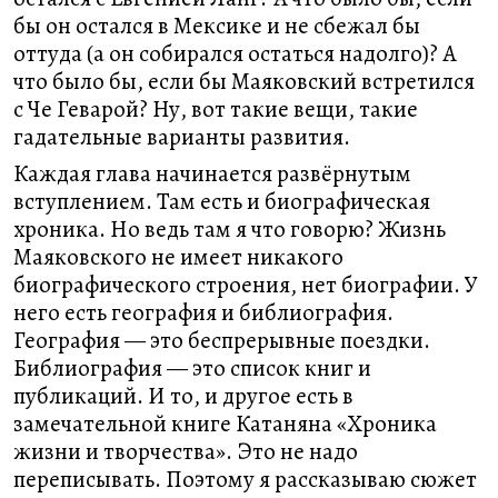
бы он остался в Мексике и не сбежал бы
оттуда (а он собирался остаться надолго)? А
что было бы, если бы Маяковский встретился
с Че Геварой? Ну, вот такие вещи, такие
гадательные варианты развития.
Каждая глава начинается развёрнутым
вступлением. Там есть и биографическая
хроника. Но ведь там я что говорю? Жизнь
Маяковского не имеет никакого
биографического строения, нет биографии. У
него есть география и библиография.
География — это беспрерывные поездки.
Библиография — это список книг и
публикаций. И то, и другое есть в
замечательной книге Катаняна «Хроника
жизни и творчества». Это не надо
переписывать. Поэтому я рассказываю сюжет