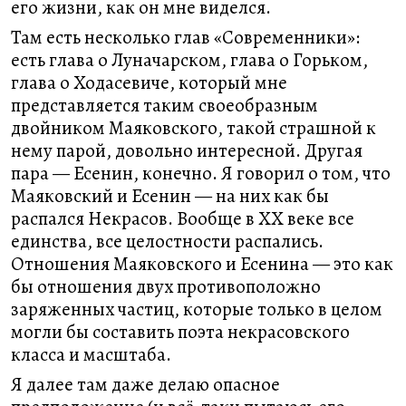
его жизни, как он мне виделся.
Там есть несколько глав «Современники»:
есть глава о Луначарском, глава о Горьком,
глава о Ходасевиче, который мне
представляется таким своеобразным
двойником Маяковского, такой страшной к
нему парой, довольно интересной. Другая
пара — Есенин, конечно. Я говорил о том, что
Маяковский и Есенин — на них как бы
распался Некрасов. Вообще в XX веке все
единства, все целостности распались.
Отношения Маяковского и Есенина — это как
бы отношения двух противоположно
заряженных частиц, которые только в целом
могли бы составить поэта некрасовского
класса и масштаба.
Я далее там даже делаю опасное