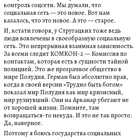
контроль соцсети. Мы думали, что
социальная сеть — это новое. Вот нам
казалось, что это новое. А это — старое.
И, кстати говоря, у Стругацких тоже ведь
люди вовлечены в своеобразную социальную
сеть. Это непрерывная взаимная зависимость.
За всеми следит КОМКОН-2 — Комиссия по
контактам, которая есть в сущности тайной
полицией. Это же прозрачное общество в
мире Полудня. Герман был абсолютно прав,
когда в своей версии «Трудно быть богом»
показал мир Полудня как мир кризисный,
мир рухнувший. Они на Арканар убегают не
от хорошей жизни. Помните, там
возвращаться-то некуда. И это не так просто.
Да, наверное.
Поэтому я боюсь государства социальных