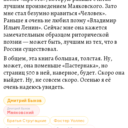
лучшим произведением Маяковского. Зато
мне стал безумно нравиться «Человек».
Раньше я очень не любил поэму «Владимир
Ильич Ленин». Сейчас мне она кажется
замечательным образцом риторической
поэзии — может быть, лучшим из тех, что в
России существовал.
В общем, эта книга большая, толстая. Ну,
может, она поменьше «Пастернака», но
страниц 500 в ней, наверное, будет. Скоро она
выйдет. Ну, не совсем скоро. Осенью я её
очень надеюсь увидеть.
Дмитрий Быков
Дмитрий Быков
Маяковский
Братья Стругацкие
Фостер Уоллес