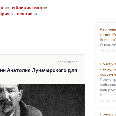
ка
публицистика
103
50
ория
лекции
370
349
Кто меш
Лидия М
Книппер
Очень у
06 авг., 01
3 года назад
Почему в
с кажды
нии Анатолия Луначарского для
совсем 
Порчу тр
забываеш
(как род
И…
03 авг., 0
Почему 