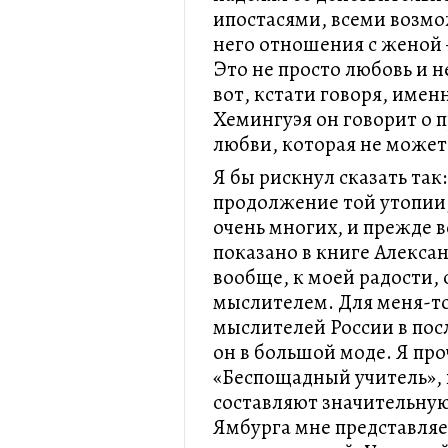
ипостасями, всеми возм
него отношения с женой 
Это не просто любовь и н
вот, кстати говоря, имен
Хемингуэя он говорит о 
любви, которая не может
Я бы рискнул сказать так
продолжение той утопии,
очень многих, и прежде в
показано в книге Алекса
вообще, к моей радости,
мыслителем. Для меня-то
мыслителей России в посл
он в большой моде. Я пр
«Беспощадный учитель», 
составляют значительную 
Ямбурга мне представляе