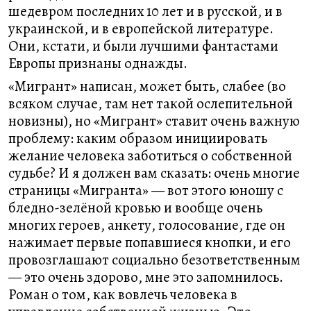
шедевром последних 10 лет и в русской, и в
украинской, и в европейской литературе.
Они, кстати, и были лучшими фантастами
Европы признаны однажды.
«Мигрант» написан, может быть, слабее (во
всяком случае, там нет такой ослепительной
новизны), но «Мигрант» ставит очень важную
проблему: каким образом инициировать
желание человека заботиться о собственной
судьбе? И я должен вам сказать: очень многие
страницы «Мигранта» — вот этого юношу с
бледно-зелёной кровью и вообще очень
многих героев, анкету, голосование, где он
нажимает первые попавшиеся кнопки, и его
провозглашают социально безответственным
— это очень здорово, мне это запомнилось.
Роман о том, как вовлечь человека в