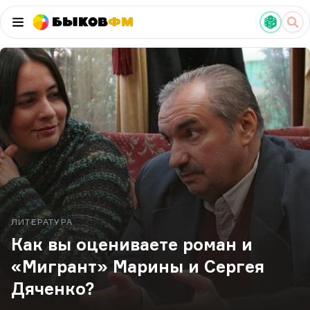
Быков
ФМ
ЛИТЕРАТУРА
Как вы оцениваете роман и
«Мигрант» Марины и Сергея
Дяченко?