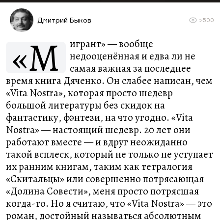
Дмитрий Быков
>500
«М
игрант» — вообще
недооценённая и едва ли не
самая важная за последнее
время книга Дяченко. Он слабее написан, чем
«Vita Nostra», которая просто шедевр
большой литературы без скидок на
фантастику, фэнтези, на что угодно. «Vita
Nostra» — настоящий шедевр. 20 лет они
работают вместе — и вдруг неожиданно
такой всплеск, который не только не уступает
их ранним книгам, таким как тетралогия
«Скитальцы» или совершенно потрясающая
«Долина Совести», меня просто потрясшая
когда-то. Но я считаю, что «Vita Nostra» — это
роман, достойный называться абсолютным