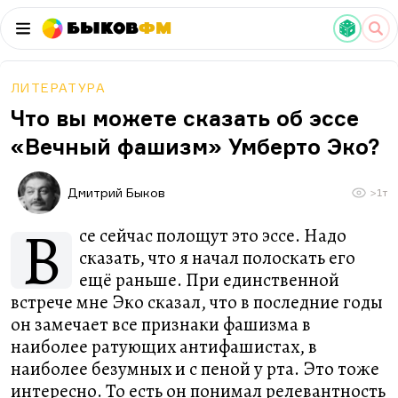
Быков
ФМ
ЛИТЕРАТУРА
Что вы можете сказать об эссе
«Вечный фашизм» Умберто Эко?
Дмитрий Быков
>1т
В
се сейчас полощут это эссе. Надо
сказать, что я начал полоскать его
ещё раньше. При единственной
встрече мне Эко сказал, что в последние годы
он замечает все признаки фашизма в
наиболее ратующих антифашистах, в
наиболее безумных и с пеной у рта. Это тоже
интересно. То есть он понимал релевантность