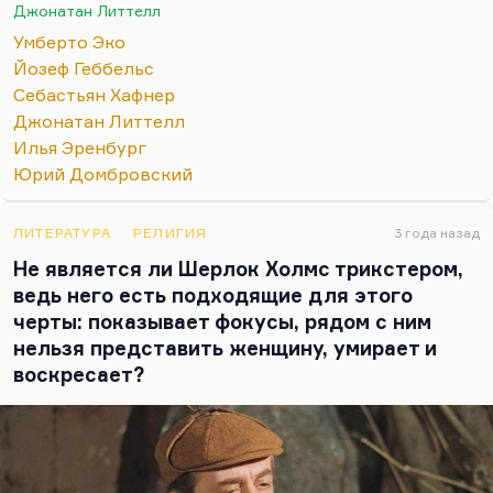
Джонатан Литтелл
Умберто Эко
Йозеф Геббельс
Себастьян Хафнер
Джонатан Литтелл
Илья Эренбург
Юрий Домбровский
ЛИТЕРАТУРА
РЕЛИГИЯ
3 года назад
Не является ли Шерлок Холмс трикстером,
ведь него есть подходящие для этого
черты: показывает фокусы, рядом с ним
нельзя представить женщину, умирает и
воскресает?