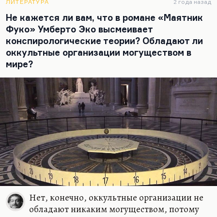
ЛИТЕРАТУРА
2 года назад
Не кажется ли вам, что в романе «Маятник
Фуко» Умберто Эко высмеивает
конспирологические теории? Обладают ли
оккультные организации могуществом в
мире?
Нет, конечно, оккультные организации не
обладают никаким могуществом, потому