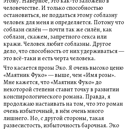
этому. Наверное, это как-то заложено в
человечестве. И только способностью
остановиться, не поддаться этому соблазну
человек для меня и определяется. Потому что
соблазн силён — почти так же силён, как
соблазн, скажем, запретного секса или
кражи. Человек любит соблазны. Другое
дело, что способность от них удерживаться —
это всё-таки и есть черта человека.
Что касается прозы Эко. Я очень высоко ценю
«Маятник Фуко» — выше, чем «Имя розы».
Мне кажется, что «Маятник Фуко» до
некоторой степени ставит точку в развитии
конспирологического романа. Правда, я
продолжаю настаивать на том, что это роман
очень избыточный, в нём очень много
лишнего. Но, с другой стороны, такая
развесистость, избыточность барочная. Эко