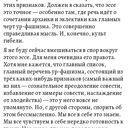
этих признаков. Должен я сказать, что эссе
это точное — особенно там, где речь идёт о
сочетании архаики и эклектики как главных
черт ур-фашизма. Это совершенно
справедливая мысль. И, конечно, культ
гибели.
Я не буду сейчас вмешиваться в спор вокруг
этого эссе. Для меня очевидна его правота.
Хотя мне кажется, что главный список,
главный перечень ур-фашизма, состоящий из
трёх каких-нибудь признаков (самый важный
из них — сознательное преодоление совести,
избавление от химеры совести, наслаждение
от злодейства) — это у него вовсе не
упомянуто. Но, с другой стороны, спорить об
этом бессмысленно. Мы все в себе это знаем.
Мы все чувствуем в себе нередко готовность к