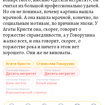
считал их большой профессионально удачей.
Но он не понимал, почему картина вышла
мрачной. А она вышла мрачной, конечно, по
социальным мотивам, по причинам эпохи. У
Агаты Кристи она, скорее, говорит о
торжестве справедливости, а у Говорухина
жалко всех, и она говорит, скорее, о
торжестве рока и ничего в этом нет
хорошего. Они же не виноваты.
Агата Кристи
Станислав Говорухин
Станислав Говорухин
Агата Кристи
Десять негритят
Десять негритят
Станислав Говорухин
Станислав Говорухин
День ангела
Белый взрыв
Станислав Говорухин
Ворошиловский стрелок