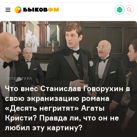
Быков
ФМ
ЛИТЕРАТУРА
Что внес Станислав Говорухин в
свою экранизацию романа
«Десять негритят» Агаты
Кристи? Правда ли, что он не
любил эту картину?