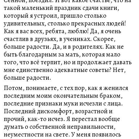
Сенной, поездил. И вот какое счастье, что на
такой маленький праздник сдачи книги,
который я устроил, пришло столько
удивительных, столько прекрасных людей!
Как я вас всех, ребята, люблю! Да, я очень
счастлив в друзьях, в учениках. Скорее,
больше радости. Да, и в родителях. Как не
быть благодарным за мать, которая мало
того, что всё терпит, но и продолжает давать
мне единственно адекватные советы? Нет,
больше радости.
Потом, понимаете, с тех пор, как я женился
последним моим окончательным браком,
последние признаки муки исчезли с лица.
Последний дискомфорт, возрастной и
прочий, как-то исчез. Я перестал вообще
думать о собственной неправильности,
неуместности на свете. У меня появилось