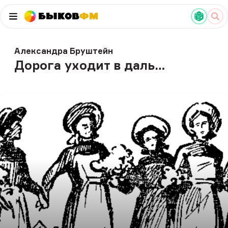
Быков
ФМ
Александра Бруштейн
Дорога уходит в даль…