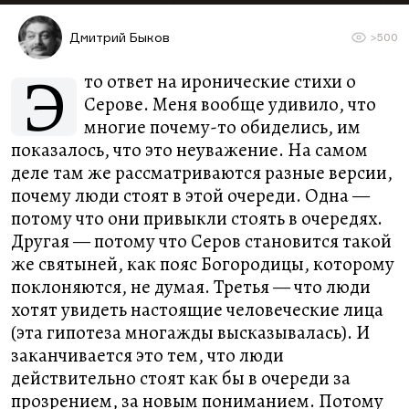
Дмитрий Быков
>500
Э
то ответ на иронические стихи о
Серове. Меня вообще удивило, что
многие почему-то обиделись, им
показалось, что это неуважение. На самом
деле там же рассматриваются разные версии,
почему люди стоят в этой очереди. Одна —
потому что они привыкли стоять в очередях.
Другая — потому что Серов становится такой
же святыней, как пояс Богородицы, которому
поклоняются, не думая. Третья — что люди
хотят увидеть настоящие человеческие лица
(эта гипотеза многажды высказывалась). И
заканчивается это тем, что люди
действительно стоят как бы в очереди за
прозрением, за новым пониманием. Потому