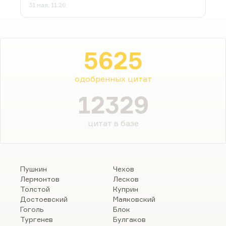
31 мая, 11:20
5625
одобренных цитат
12329
цитат в базе
Пушкин
Чехов
Лермонтов
Лесков
Толстой
Куприн
Достоевский
Маяковский
Гоголь
Блок
Тургенев
Булгаков