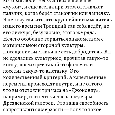
которая любит «эскусство» и посещает
«музэи», и ещё всегда при этом отставляет
пальчик, когда берёт стаканчик или чашечку.
Я не хочу сказать, что крупнейший мыслитель
нашего времени Троицкий так себя ведёт, но
его дискурс, безусловно, этого же ряда.
Нечего особенно гордиться знакомством с
материальной стороной культуры.
Посещение выставки не есть добродетель. Вы
не сделались культурнее, прочитав такую-то
книгу, посмотрев такой-то фильм или
посетив такую-то выставку. Это
количественный критерий. А качественные
перемены происходят внутри, и не оттого,
что вы отстояли три часа на «Джоконду»,
например, или пять часов на шедевры
Дрезденской галереи. Это ваша способность
сопротивляться мерзости — вот что такое