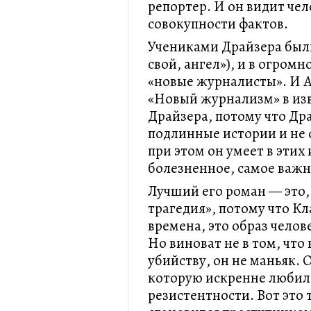
репортер. И он видит чел
совокупности фактов.
Учениками Драйзера были
свой, ангел»), и в огромн
«новые журналисты». И А
«Новый журнализм» в изв
Драйзера, потому что Др
подлинные истории и не 
при этом он умеет в этих
болезненное, самое важн
Лучший его роман — это,
трагедия», потому что Кл
времена, это образ челов
Но виноват не в том, что 
убийству, он не маньяк.
которую искренне любил.
резистентности. Вот это 