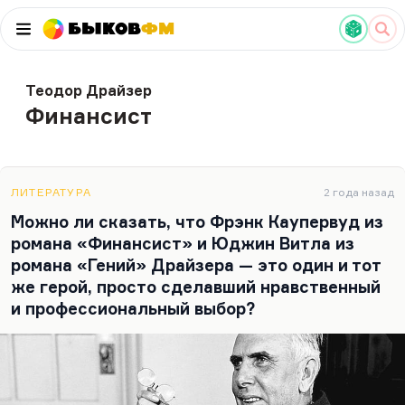
Быков
ФМ
Теодор Драйзер
Финансист
ЛИТЕРАТУРА
2 года назад
Можно ли сказать, что Фрэнк Каупервуд из
романа «Финансист» и Юджин Витла из
романа «Гений» Драйзера — это один и тот
же герой, просто сделавший нравственный
и профессиональный выбор?