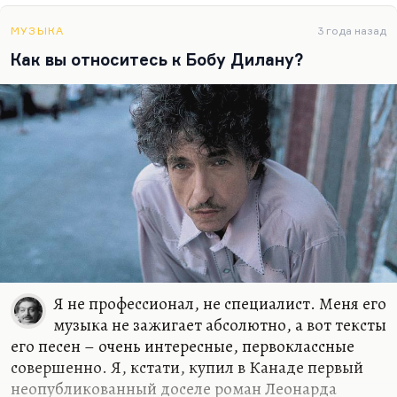
МУЗЫКА
3 года назад
Как вы относитесь к Бобу Дилану?
Я не профессионал, не специалист. Меня его
музыка не зажигает абсолютно, а вот тексты
его песен – очень интересные, первоклассные
совершенно. Я, кстати, купил в Канаде первый
неопубликованный доселе роман Леонарда