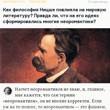
ЛИТЕРАТУРА
РЕЛИГИЯ
3 года назад
Как философия Ницше повлияла на мировую
литературу? Правда ли, что на его идеях
сформировались многие неоромантики?
Насчет неоромантиков не знаю, и, главное,
мне кажется, что сам термин
«неоромантизм», он не вполне корректен. Если
уж на то пошло, то неоромантизм — это фашизм,