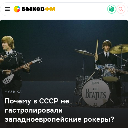
Быков
ФМ
МУЗЫКА
Почему в СССР не
гастролировали
западноевропейские рокеры?