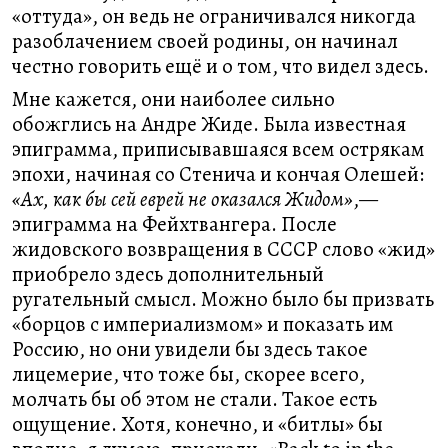
«оттуда», он ведь не ограничивался никогда
разоблачением своей родины, он начинал
честно говорить ещё и о том, что видел здесь.
Мне кажется, они наиболее сильно
обожглись на Андре Жиде. Была известная
эпиграмма, приписывавшаяся всем острякам
эпохи, начиная со Стенича и кончая Олешей:
«Ах, как бы сей еврей не оказался Жидом»
,—
эпиграмма на Фейхтвангера. После
жидовского возвращения в СССР слово «жид»
приобрело здесь дополнительный
ругательный смысл. Можно было бы призвать
«борцов с империализмом» и показать им
Россию, но они увидели бы здесь такое
лицемерие, что тоже бы, скорее всего,
молчать бы об этом не стали. Такое есть
ощущение. Хотя, конечно, и «битлы» бы