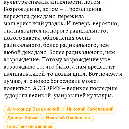
культура сначала античности, потом –
Возрождения, потом – Просвещения
пережила декаданс, пережила
маньеристский упадок. И теперь, вероятно,
она находится на пороге радикального,
нового завета, обновления очень
радикального, более радикального, чем
любой декаданс. Более радикального, чем
возрождение. Потому возрождение уже
возрождало то, что было, а нам предстоит
начинать какой-то новый цикл. Вот почему я
думаю, что новое богословие может
появиться. А ОБЭРИУ – великие последние
судороги великой, умирающей культуры.
Александр Введенский
Николай Заболоцкий
Даниил Хармс
Николай Олейников
Константин Вагинов