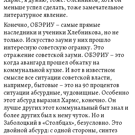
меньше успел сделать, тоже замечательное
литературное явление.
Конечно, ОБЭРИУ – самые прямые
наследники и ученики Хлебникова, но не
только. Искусство зауми у них прошло
интересную советскую огранку. Это
отражение советской зауми. ОБЭРИУ – это
когда авангард прошел обкатку на
коммунальной кухне. И вот в известном
смысле все ситуации советской власти,
например, бытовые – это на 90 процентов
ситуации абсурдные, чудовищные. Особенно
этот абсурд выразил Хармс, конечно. Он
лучше других этот коммунальный быт знал и
более других был к нему чуток. Но и
Заболоцкий в «Столбцах», безусловно. Это
двойной абсурд: с одной стороны, синтез