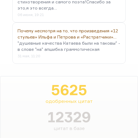
стихотворения и самого поэта!Спасибо за
это,я это всегда…
06 июня, 19:21
Почему несмотря на то, что произведения «12
стульев» Ильфа и Петрова и «Растратчики»…
"душевные качества Катаева были на таковы" -
в слове "на" апшибка граммотическая
31 мая, 11:20
5625
одобренных цитат
12329
цитат в базе