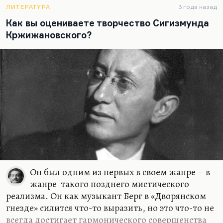
привет.
ЛИТЕРАТУРА
3 года назад
Как вы оцениваете творчество Сигизмунда
Но тогда это все имело не скажу…
Кржижановского?
Он был одним из первых в своем жанре – в
жанре такого позднего мистического
реализма. Он как музыкант Берг в «Дворянском
гнезде» силится что-то выразить, но это что-то не
всегда достигает гармонического совершенства