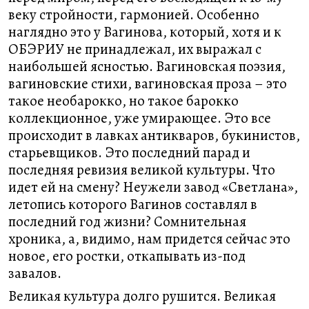
веку стройности, гармонией. Особенно
наглядно это у Вагинова, который, хотя и к
ОБЭРИУ не принадлежал, их выражал с
наибольшей ясностью. Вагиновская поэзия,
вагиновские стихи, вагиновская проза – это
такое необарокко, но такое барокко
коллекционное, уже умирающее. Это все
происходит в лавках антикваров, букинистов,
старьевщиков. Это последний парад и
последняя ревизия великой культуры. Что
идет ей на смену? Неужели завод «Светлана»,
летопись которого Вагинов составлял в
последний год жизни? Сомнительная
хроника, а, видимо, нам придется сейчас это
новое, его ростки, откапывать из-под
завалов.
Великая культура долго рушится. Великая