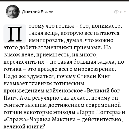
Дмитрий Быков
>1т
П
отому что готика – это, понимаете,
такая вещь, которую все пытаются
имитировать, думая, что можно
этого добиться внешними приемами. На
самом деле, приемы есть, их много,
перечислить их – не такая большая задача, но
готика – это прежде всего мировоззрение.
Надо же вдуматься, почему Стивен Кинг
называет главным готическим
произведением мэйченовское «Великий бог
Пан». А он регулярно так делает, почему он
считает высшим достижением современной
готики некоторые эпизоды «Гарри Поттера» и
«Стража» Чарльза Маклина – действительно,
великой книги?