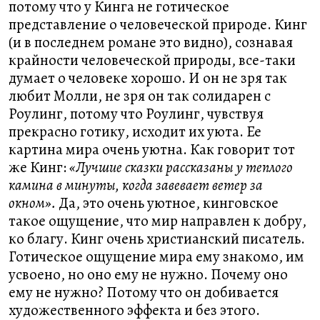
потому что у Кинга не готическое
представление о человеческой природе. Кинг
(и в последнем романе это видно), сознавая
крайности человеческой природы, все-таки
думает о человеке хорошо. И он не зря так
любит Молли, не зря он так солидарен с
Роулинг, потому что Роулинг, чувствуя
прекрасно готику, исходит их уюта. Ее
картина мира очень уютна. Как говорит тот
же Кинг:
«Лучшие сказки рассказаны у теплого
камина в минуты, когда завевает ветер за
окном».
Да, это очень уютное, кинговское
такое ощущение, что мир направлен к добру,
ко благу. Кинг очень христианский писатель.
Готическое ощущение мира ему знакомо, им
усвоено, но оно ему не нужно. Почему оно
ему не нужно? Потому что он добивается
художественного эффекта и без этого.