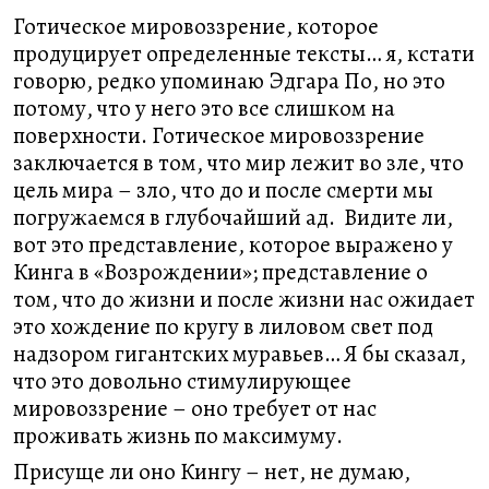
Готическое мировоззрение, которое
продуцирует определенные тексты… я, кстати
говорю, редко упоминаю Эдгара По, но это
потому, что у него это все слишком на
поверхности. Готическое мировоззрение
заключается в том, что мир лежит во зле, что
цель мира – зло, что до и после смерти мы
погружаемся в глубочайший ад. Видите ли,
вот это представление, которое выражено у
Кинга в «Возрождении»; представление о
том, что до жизни и после жизни нас ожидает
это хождение по кругу в лиловом свет под
надзором гигантских муравьев… Я бы сказал,
что это довольно стимулирующее
мировоззрение – оно требует от нас
проживать жизнь по максимуму.
Присуще ли оно Кингу – нет, не думаю,