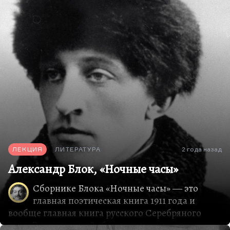
ЛЕКЦИЯ
ЛИТЕРАТУРА
2 года назад
Александр Блок, «Ночные часы»
Сборнике Блока «Ночные часы» ― это
главная поэтическая книга 1911 года и
вообще главная книга русского Серебряного
века. Это четвертый сборник его лирики,