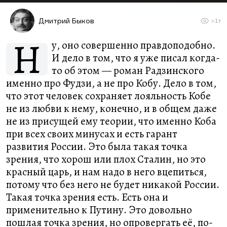
Дмитрий Быков
>1т
Н
у, оно совершенно правдоподобно.
И дело в том, что я уже писал когда-
то об этом — роман Радзинского
именно про Фудзи, а не про Кобу. Дело в том,
что этот человек сохраняет лояльность Кобе
не из любви к нему, конечно, и в общем даже
не из присущей ему теории, что именно Коба
при всех своих минусах и есть гарант
развития России. Это была такая точка
зрения, что хорош или плох Сталин, но это
красный царь, и нам надо в него вцепиться,
потому что без него не будет никакой России.
Такая точка зрения есть. Есть она и
применительно к Путину. Это довольно
пошлая точка зрения, но опровергать её, по-