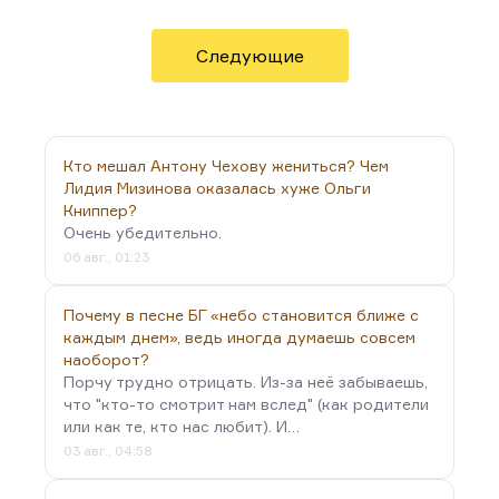
в этом смысле Сталин мог понять «Тихий Дон»
как роман о необходимости авторитарной власти.
Следующие
…
Кто мешал Антону Чехову жениться? Чем
Лидия Мизинова оказалась хуже Ольги
Книппер?
Очень убедительно.
06 авг., 01:23
Почему в песне БГ «небо становится ближе с
каждым днем», ведь иногда думаешь совсем
наоборот?
Порчу трудно отрицать. Из-за неё забываешь,
что "кто-то смотрит нам вслед" (как родители
или как те, кто нас любит). И…
03 авг., 04:58