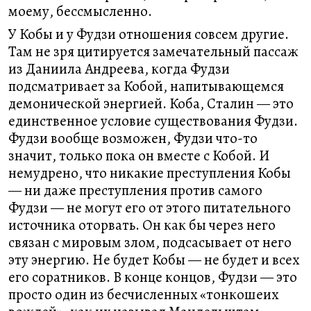
моему, бессмысленно.
У Кобы и у Фудзи отношения совсем другие.
Там не зря цитируется замечательный пассаж
из Даниила Андреева, когда Фудзи
подсматривает за Кобой, напитывающемся
демонической энергией. Коба, Сталин — это
единственное условие существования Фудзи.
Фудзи вообще возможен, Фудзи что-то
значит, только пока он вместе с Кобой. И
немудрено, что никакие преступления Кобы
— ни даже преступления против самого
Фудзи — не могут его от этого питательного
источника оторвать. Он как бы через него
связан с мировым злом, подсасывает от него
эту энергию. Не будет Кобы — не будет и всех
его соратников. В конце концов, Фудзи — это
просто один из бесчисленных «тонкошеих