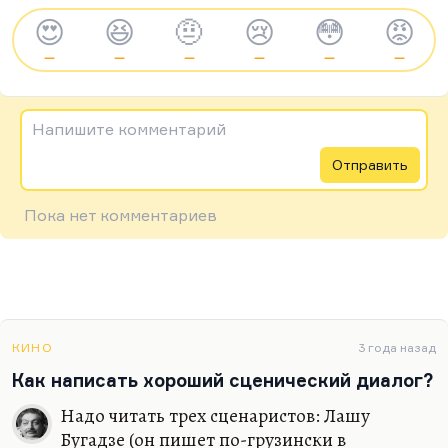
😍
😆
🤨
😢
😳
😡
—
—
—
—
—
—
Напишите комментарий
Отправить
Пока нет комментариев
КИНО
3 года назад
Как написать хороший сценический диалог?
Надо читать трех сценаристов: Лашу
Бугадзе (он пишет по-грузински в