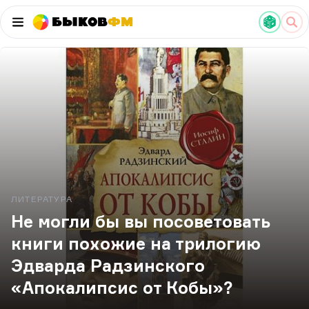
Быков
ФМ
ЛИТЕРАТУРА
Не могли бы вы посоветовать
книги похожие на трилогию
Эдварда Радзинского
«Апокалипсис от Кобы»?