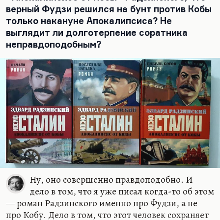
Нарокова…
верный Фудзи решился на бунт против Кобы
только накануне Апокалипсиса? Не
выглядит ли долготерпение соратника
неправдоподобным?
Ну, оно совершенно правдоподобно. И
дело в том, что я уже писал когда-то об этом
— роман Радзинского именно про Фудзи, а не
про Кобу. Дело в том, что этот человек сохраняет