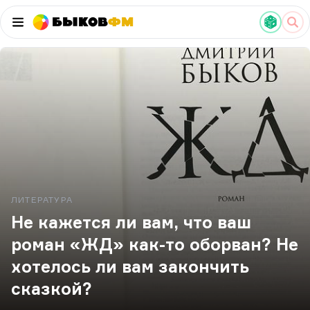
Быков
ФМ
ЛИТЕРАТУРА
Не кажется ли вам, что ваш
роман «ЖД» как-то оборван? Не
хотелось ли вам закончить
сказкой?