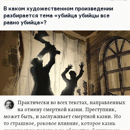
верит в добро…
В каком художественном произведении
разбирается тема «убийца убийцы все
равно убийца»?
Практически во всех текстах, направленных
на отмену смертной казни. Преступник,
может быть, и заслуживает смертной казни. Но
то страшное, роковое влияние, которое казнь