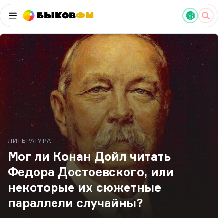
Быков
ФМ
ЛИТЕРАТУРА
Мог ли Конан Дойл читать
Федора Достоевского, или
некоторые их сюжетные
параллели случайны?