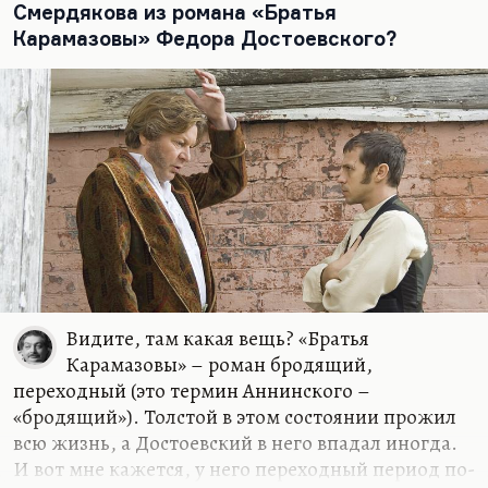
Смердякова из романа «Братья
Карамазовы» Федора Достоевского?
Видите, там какая вещь? «Братья
Карамазовы» – роман бродящий,
переходный (это термин Аннинского –
«бродящий»). Толстой в этом состоянии прожил
всю жизнь, а Достоевский в него впадал иногда.
И вот мне кажется, у него переходный период по-