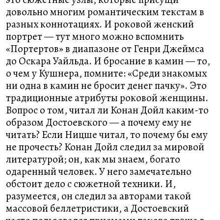
довольно многим романтическим текстам в
разных коннотациях. И роковой женский
портрет — тут много можно вспомнить
«Портертов» в диапазоне от Генри Джеймса
до Оскара Уайльда. И бросание в камин — то,
о чем у Кушнера, помните: «Среди знакомых
ни одна в камин не бросит денег пачку». Это
традиционные атрибуты роковой женщины.
Вопрос о том, читал ли Конан Дойл каким-то
образом Достоевского — а почему ему не
читать? Если Ницше читал, то почему бы ему
не прочесть? Конан Дойл следил за мировой
литературой; он, как мы знаем, богато
одаренный человек. У него замечательно
обстоит дело с сюжетной техники. И,
разумеется, он следил за авторами такой
массовой беллетристики, а Достоевский