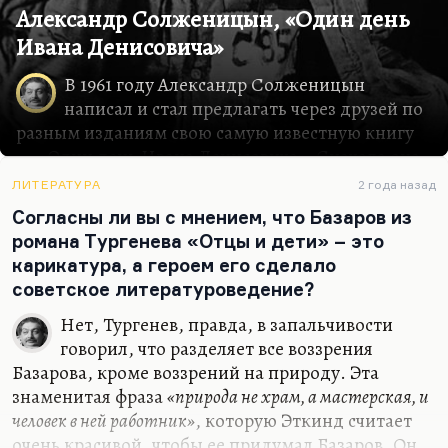
Александр Солженицын, «Один день
Ивана Денисовича»
В 1961 году Александр Солженицын
написал и стал предлагать через друзей по
разным изданиям свою самую известную книгу
― «Один день Ивана Денисовича». Сначала она
называлась «Щ-854», но по совету Твардовского
ЛИТЕРАТУРА
2 года назад
изменили название. Я не думаю, что есть смысл
Согласны ли вы с мнением, что Базаров из
рассказывать подробно об этом тексте. Он
романа Тургенева «Отцы и дети» – это
входит в школьную программу теперь, до сих
карикатура, а героем его сделало
пор входит. Он фантастически известен.
советское литературоведение?
Расскажу, пожалуй, о другом. Спросите себя, о
ком я сейчас говорю. Писатель, который в
Нет, Тургенев, правда, в запальчивости
молодости был открыт издателем самого
говорил, что разделяет все воззрения
популярного, самого прогрессивного журнала
Базарова, кроме воззрений на природу. Эта
той эпохи, открыт после своего литературного
знаменитая фраза
«природа не храм, а мастерская, и
дебюта и сразу приобрел огромную славу. По
человек в ней работник»
, которую Эткинд считает
образованию он не литератор, не филолог
очень красивой, чтобы ее придумал Базаров. Он