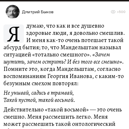
Дмитрий Быков
>500
Я
думаю, что как и все душевно
здоровые люди, я довольно смешлив.
И меня как-то очень потешает такой
абсурд бытия; то, что Мандельштам называл
ситуацией «тотально смешного».
«Зачем
шутить, зачем острить? И без того все смешно».
Помните это, когда Мандельштам, согласно
воспоминаниям Георгия Иванова, с каким-то
безумным смехом повторял:
Не унывай, садись в трамвай,
Такой пустой, такой восьмой.
Действительно «такой восьмой» ― это очень
смешно. Меня рассмешить легко. Меня
может рассмешить такой онтологический