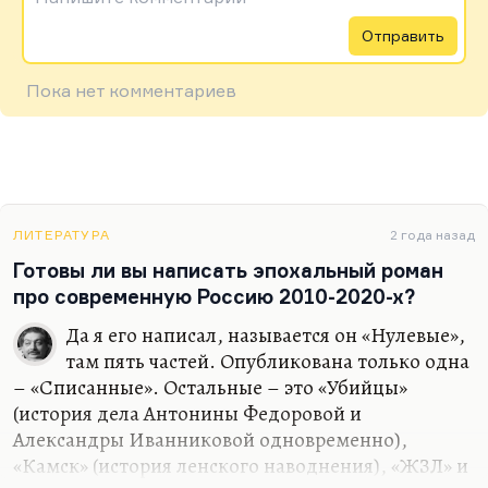
Отправить
Пока нет комментариев
ЛИТЕРАТУРА
2 года назад
Готовы ли вы написать эпохальный роман
про современную Россию 2010-2020-х?
Да я его написал, называется он «Нулевые»,
там пять частей. Опубликована только одна
– «Списанные». Остальные – это «Убийцы»
(история дела Антонины Федоровой и
Александры Иванниковой одновременно),
«Камск» (история ленского наводнения), «ЖЗЛ» и