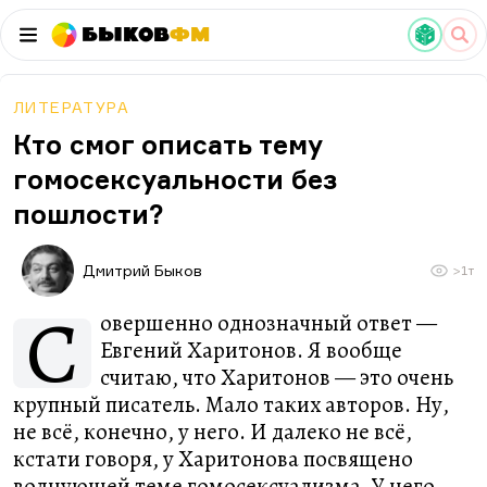
Быков
ФМ
ЛИТЕРАТУРА
Кто смог описать тему
гомосексуальности без
пошлости?
Дмитрий Быков
>1т
С
овершенно однозначный ответ —
Евгений Харитонов. Я вообще
считаю, что Харитонов — это очень
крупный писатель. Мало таких авторов. Ну,
не всё, конечно, у него. И далеко не всё,
кстати говоря, у Харитонова посвящено
волнующей теме гомосексуализма. У него