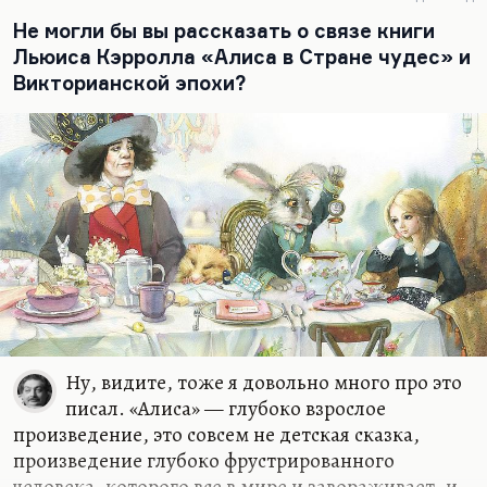
Не могли бы вы рассказать о связе книги
Льюиса Кэрролла «Алиса в Стране чудес» и
Викторианской эпохи?
Ну, видите, тоже я довольно много про это
писал. «Алиса» — глубоко взрослое
произведение, это совсем не детская сказка,
произведение глубоко фрустрированного
человека, которого все в мире и завораживает, и