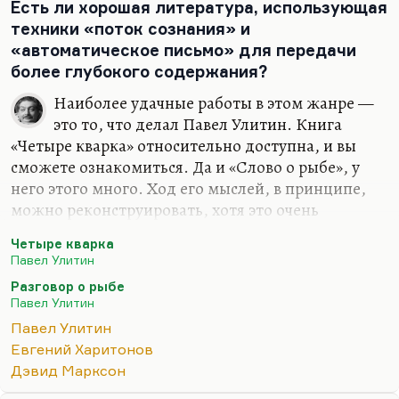
сочинений гомосексуализм или, например,
Есть ли хорошая литература, использующая
алкоголизм. Он для меня писатель того же
техники «поток сознания» и
класса, что и Венедикт Ерофеев. С такой же
«автоматическое письмо» для передачи
внутренней драмой, с таким же
более глубокого содержания?
самоуничтожением.
Наиболее удачные работы в этом жанре —
Ну а погубило его что? Погубила его, конечно,
это то, что делал Павел Улитин. Книга
атмосфера страха постоянного разоблачения,
«Четыре кварка» относительно доступна, и вы
вызовы в КГБ.…
сможете ознакомиться. Да и «Слово о рыбе», у
него этого много. Ход его мыслей, в принципе,
можно реконструировать, хотя это очень
точечный, такой интеллектуальный пуантилизм.
Четыре кварка
Это интересно очень читать. Евгений Харитонов,
Павел Улитин
безусловно, который нравится мне даже больше
Разговор о рыбе
Павла Улитина, потому что у него как-то это даже
Павел Улитин
смешнее сделано. Нет, мне кажется, что
Павел Улитин
Харитонов — это настоящая проза. Улитин —
Евгений Харитонов
надо просто много знать, чтобы понимать, о чем
Дэвид Марксон
он пишет, но тот, кто знает, как-то… Марксон,