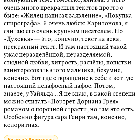
очень много прекрасных текстов просто о
быте: «Жилец написал заявление», «Покупка
спирографа». Я очень люблю Харитонова, я
считаю его очень крупным писателем. Но
«Духовка» — это, конечно, текст на века,
прекрасный текст. И там настоящий такой
ужас неразделённой, неразделяемой,
стыдной любви, хитрость, расчёты, попытки
заинтересовать этого мальчика, безумие,
конечно. Вот где отвращение к себе и вот где
настоящий непафосный пафос. Потом,
знаете, у Уайльда… Я не знаю, в какой степени
можно считать «Портрет Дориана Грея»
романом о порочной страсти, но там это есть.
Особенно фигура сэра Генри там, конечно,
колоритная.
Евгений Харитонов