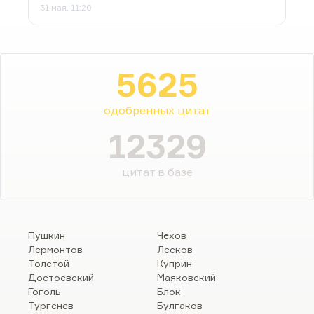
31 мая, 11:20
5625
одобренных цитат
12329
цитат в базе
Пушкин
Чехов
Лермонтов
Лесков
Толстой
Куприн
Достоевский
Маяковский
Гоголь
Блок
Тургенев
Булгаков