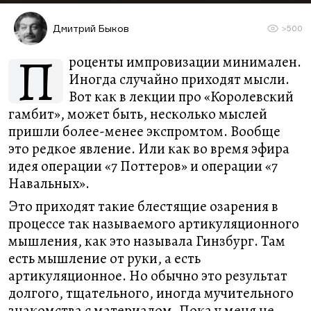
Дмитрий Быков
>500
П
роценты импровизации минимален.
Иногда случайно приходят мысли.
Вот как в лекции про «Королевский
гамбит», может быть, несколько мыслей
пришли более-менее экспромтом. Вообще
это редкое явление. Или как во время эфира
идея операции «7 Поттеров» и операции «7
Навальных».
Это приходят такие блестящие озарения в
процессе так называемого артикуляционного
мышления, как это называла Гинзбург. Там
есть мышление от руки, а есть
артикуляционное. Но обычно это результат
долгого, тщательного, иногда мучительного
знакомства с материалом. Пока у меня не