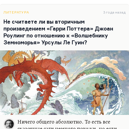
ЛИТЕРАТУРА
3 года назад
Не считаете ли вы вторичным
произведением «Гарри Поттера» Джоан
Роулинг по отношению к «Волшебнику
Земноморья» Урсулы Ле Гуин?
Ничего общего абсолютно. То есть все
сказочные саги немного похожи, но если