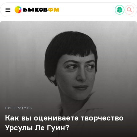
Быков
ФМ
ЛИТЕРАТУРА
Как вы оцениваете творчество
Урсулы Ле Гуин?