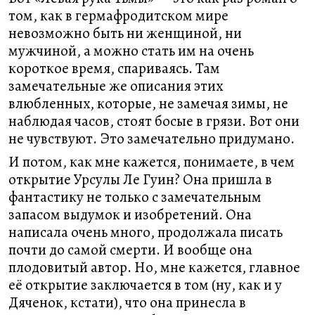
том, как в гермафродитском мире
невозможно быть ни женщиной, ни
мужчиной, а можно стать им на очень
короткое время, спариваясь. Там
замечательные же описания этих
влюбленных, которые, не замечая зимы, не
наблюдая часов, стоят босые в грязи. Вот они
не чувствуют. Это замечательно придумано.
И потом, как мне кажется, понимаете, в чем
открытие Урсулы Ле Гуин? Она пришла в
фантастику не только с замечательным
запасом выдумок и изобретений. Она
написала очень много, продолжала писать
почти до самой смерти. И вообще она
плодовитый автор. Но, мне кажется, главное
её открытие заключается в том (ну, как и у
Дяченок, кстати), что она принесла в