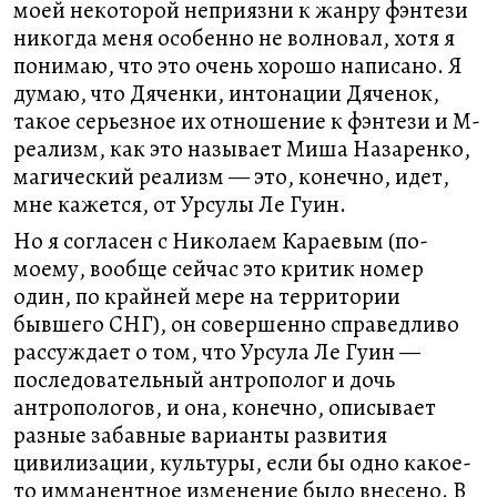
моей некоторой неприязни к жанру фэнтези
никогда меня особенно не волновал, хотя я
понимаю, что это очень хорошо написано. Я
думаю, что Дяченки, интонации Дяченок,
такое серьезное их отношение к фэнтези и М-
реализм, как это называет Миша Назаренко,
магический реализм — это, конечно, идет,
мне кажется, от Урсулы Ле Гуин.
Но я согласен с Николаем Караевым (по-
моему, вообще сейчас это критик номер
один, по крайней мере на территории
бывшего СНГ), он совершенно справедливо
рассуждает о том, что Урсула Ле Гуин —
последовательный антрополог и дочь
антропологов, и она, конечно, описывает
разные забавные варианты развития
цивилизации, культуры, если бы одно какое-
то имманентное изменение было внесено. В