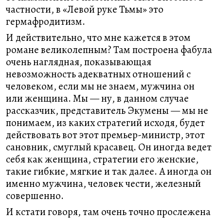
частности, в «Левой руке Тьмы» это
гермафродитизм.
И действительно, что мне кажется в этом
романе великолепным? Там построена фабула
очень наглядная, показывающая
невозможность адекватных отношений с
человеком, если мы не знаем, мужчина он
или женщина. Мы — ну, в данном случае
рассказчик, представитель Экумены — мы не
понимаем, из каких стратегий исходя, будет
действовать вот этот премьер-министр, этот
сановник, смуглый красавец. Он иногда ведет
себя как женщина, стратегии его женские,
такие гибкие, мягкие и так далее. А иногда он
именно мужчина, человек чести, железный
совершенно.
И кстати говоря, там очень точно прослежена