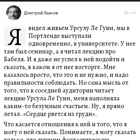
Дмитрий Быков
>1т
Я
видел живьем Урсулу Ле Гуин, мы в
Портленде выступали
одновременно, в университете. У нее
там был семинар, а я читал лекцию про
Бабеля. И я даже не успел к ней подойти и
сказать, в каком я от нее восторге. Мне
казалось просто, что это и не нужно, и надо
правильности соблюдать. Но сама мысль от
того, что в соседней аудитории читает
лекцию Урсула Ле Гуин, меня наполняла
каким-то безумным счастьем. Ну, я прямо
летал. «Сердце рвется из груди».
Что касается отношения к ней и того, что я
могу о ней сказать. Понимаете, я могу сказать
только, что лучшим фантастическим