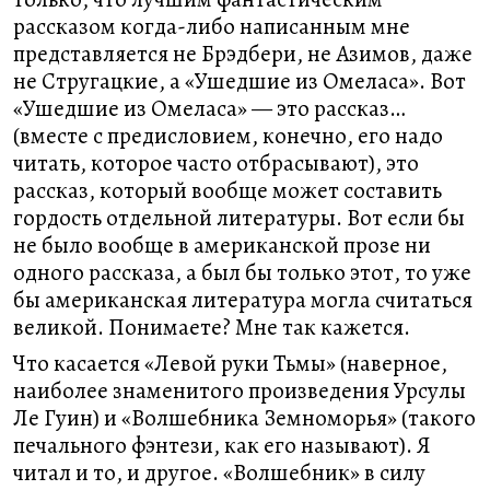
рассказом когда-либо написанным мне
представляется не Брэдбери, не Азимов, даже
не Стругацкие, а «Ушедшие из Омеласа». Вот
«Ушедшие из Омеласа» — это рассказ…
(вместе с предисловием, конечно, его надо
читать, которое часто отбрасывают), это
рассказ, который вообще может составить
гордость отдельной литературы. Вот если бы
не было вообще в американской прозе ни
одного рассказа, а был бы только этот, то уже
бы американская литература могла считаться
великой. Понимаете? Мне так кажется.
Что касается «Левой руки Тьмы» (наверное,
наиболее знаменитого произведения Урсулы
Ле Гуин) и «Волшебника Земноморья» (такого
печального фэнтези, как его называют). Я
читал и то, и другое. «Волшебник» в силу