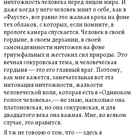
ничтожность человека перед лицом мира. И
даже когда у него человек мнит о себе, как в
«Фаусте», все равно это жалкая кроха на фоне
тех облаков, с которых, если помните, в
прологе камера спускается. Человек в своей
гордыне, в своем дерзании, в своей
самонадеянности ничтожен на фоне
триумфальных и жестоких сил природы. Это
вечная сокуровская тема, и человеческая
гордыня ― это его главный враг. Поэтому,
как мне кажется, замечательная вот эта
интонация ничтожности, жалкости
человеческой воли, которая есть в «Одиноком
голосе человека»,― не знаю, насколько она
платоновская, но она сокуровская, и для
двадцатого века она важная. Мне, во всяком
случае, это нравится.
Я уж не говорю о том, что ― здесь я