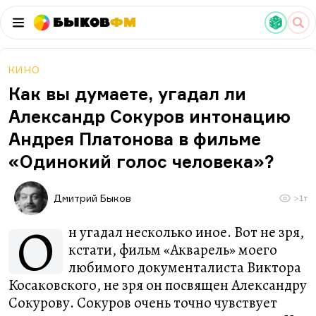
Быков
ФМ
КИНО
Как вы думаете, угадал ли
Александр Сокуров интонацию
Андрея Платонова в фильме
«Одинокий голос человека»?
Дмитрий Быков
>1т
О
н угадал несколько иное. Вот не зря,
кстати, фильм «Акварель» моего
любимого документалиста Виктора
Косаковского, не зря он посвящен Александру
Сокурову. Сокуров очень точно чувствует