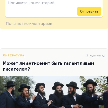
Напишите комментарий
Отправить
Пока нет комментариев
ЛИТЕРАТУРА
2 года назад
Может ли антисемит быть талантливым
писателем?