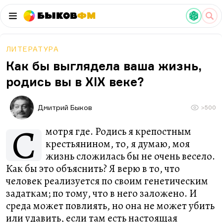
Быков
ФМ
ЛИТЕРАТУРА
Как бы выглядела ваша жизнь,
родись вы в XIX веке?
Дмитрий Быков
>500
С
мотря где. Родись я крепостным
крестьянином, то, я думаю, моя
жизнь сложилась бы не очень весело.
Как бы это объяснить? Я верю в то, что
человек реализуется по своим генетическим
задаткам; по тому, что в него заложено. И
среда может повлиять, но она не может убить
или удавить, если там есть настоящая