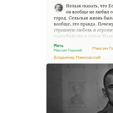
Нельзя сказать, что Е
он вообще не любил с
город. Сельская жизнь был
вообще, это правда. Почему
страшную любовь и огромну
самоубийство в случае Маяк
истеричный поступок, а пр
Мать
гораздо более человеческие
Максим Г
Максим Горький
Вот странно. Маяковский д
Владимир Маяковский
по духу, но он его, мало ск
действительно, ненавидел.
всякие глупости. Там в оче
оценку его, и что он не ве