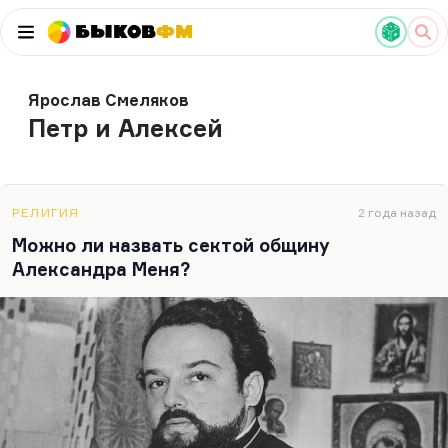
Быков
ФМ
Ярослав Смеляков
Петр и Алексей
РЕЛИГИЯ
2 года назад
Можно ли назвать сектой общину
Александра Меня?