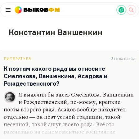
Быков
ФМ
Константин Ваншенкин
ЛИТЕРАТУРА
3 года назад
К поэтам какого ряда вы относите
Смелякова, Ваншенкина, Асадова и
Рождественского?
Я выделил бы здесь Смелякова. Ваншенкин
и Рождественский, по-моему, крепкие
поэты второго ряда. Асадов вообще находится
отдельно — он поэт устной традиции, такой
песенной, такой ашуг своего рода. Всё это
рассчитано на одномоментное восприятие