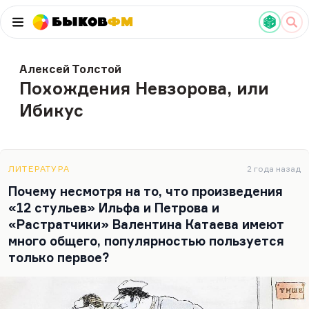
Быков
ФМ
Алексей Толстой
Похождения Невзорова, или
Ибикус
ЛИТЕРАТУРА
2 года назад
Почему несмотря на то, что произведения
«12 стульев» Ильфа и Петрова и
«Растратчики» Валентина Катаева имеют
много общего, популярностью пользуется
только первое?