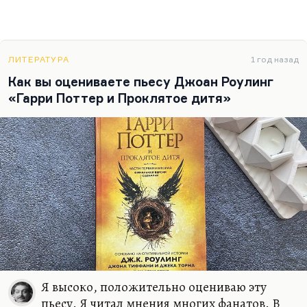
ЛИТЕРАТУРА
1 год назад
Как вы оцениваете пьесу Джоан Роулинг
«Гарри Поттер и Проклятое дитя»
Я высоко, положительно оцениваю эту
пьесу. Я читал мнения многих фанатов. В