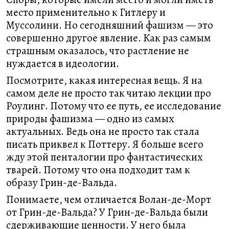
место применительно к Гитлеру и
Муссолини. Но сегодняшний фашизм — это
совершенно другое явление. Как раз самым
страшным оказалось, что растление не
нуждается в идеологии.
Посмотрите, какая интересная вещь. Я на
самом деле не просто так читаю лекции про
Роулинг. Потому что ее путь, ее исследование
природы фашизма — одно из самых
актуальных. Ведь она не просто так стала
писать приквел к Поттеру. Я больше всего
жду этой пенталогии про фантастических
тварей. Потому что она подходит там к
образу Грин-де-Вальда.
Понимаете, чем отличается Волан-де-Морт
от Грин-де-Вальда? У Грин-де-Вальда были
сдерживающие ценности. У него была