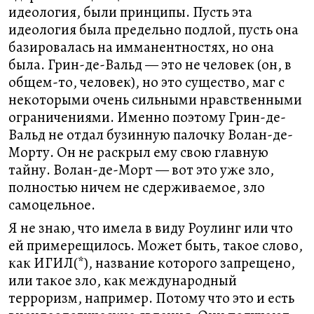
идеология, были принципы. Пусть эта
идеология была предельно подлой, пусть она
базировалась на имманентностях, но она
была. Грин-де-Вальд — это не человек (он, в
общем-то, человек), но это существо, маг с
некоторыми очень сильными нравственными
ограничениями. Именно поэтому Грин-де-
Вальд не отдал бузинную палочку Волан-де-
Морту. Он не раскрыл ему свою главную
тайну. Волан-де-Морт — вот это уже зло,
полностью ничем не сдерживаемое, зло
самоцельное.
Я не знаю, что имела в виду Роулинг или что
ей примерещилось. Может быть, такое слово,
как ИГИЛ(*), название которого запрещено,
или такое зло, как международный
терроризм, например. Потому что это и есть