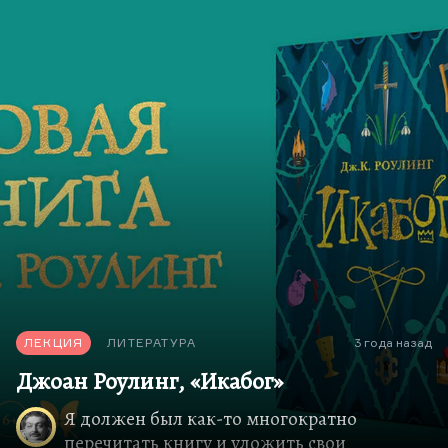
ЛЕКЦИЯ
ЛИТЕРАТУРА
3 года назад
Джоан Роулинг, «Икабог»
Я должен был как-то многократно
перечитать книгу и уложить свои