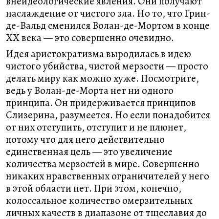
внеидеологические явления. Они получают
наслаждение от чистого зла. Но то, что Грин-
де-Вальд сменился Волан-де-Мортом в конце
ХХ века — это совершенно очевидно.
Идея аристократизма выродилась в идею
чистого убийства, чистой мерзости — просто
делать миру как можно хуже. Посмотрите,
ведь у Волан-де-Морта нет ни одного
принципа. Он придерживается принципов
Слизерина, разумеется. Но если понадобится
от них отступить, отступит и не плюнет,
потому что для него действительно
единственная цель — это увеличение
количества мерзостей в мире. Совершенно
никаких нравственных ограничителей у него
в этой области нет. При этом, конечно,
колоссальное количество омерзительных
личных качеств в диапазоне от тщеславия до