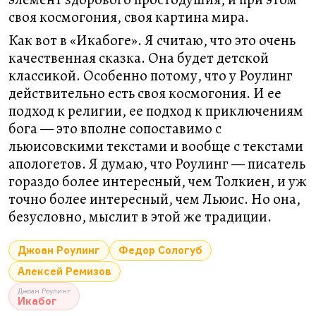
своя космогония, своя картина мира.
Как вот в «Икабоге». Я считаю, что это очень
качественная сказка. Она будет детской
классикой. Особенно потому, что у Роулинг
действительно есть своя космогония. И ее
подход к религии, ее подход к приключениям
бога — это вполне сопоставимо с
льюисовскими текстами и вообще с текстами
апологетов. Я думаю, что Роулинг — писатель
гораздо более интересный, чем Толкиен, и уж
точно более интересный, чем Льюис. Но она,
безусловно, мыслит в этой же традиции.
Джоан Роулинг
Федор Сологуб
Алексей Ремизов
Джоан Роулинг
Икабог