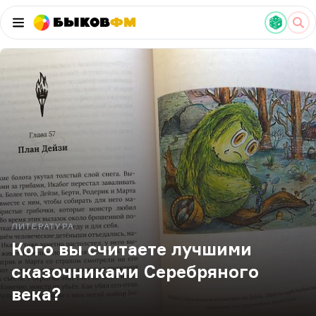
Быков
ФМ
ЛИТЕРАТУРА
Кого вы считаете лучшими
сказочниками Серебряного
века?