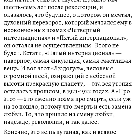
шесть-семь лет после революции, и
оказалось, что будущее, о котором он мечтал,
духовный переворот, который мечтался ему в
неоконченных поэмах «Четвертый
интернационал» и «Пятый интернационал»,
он остался не осуществленным. Этого не
будет. Кстати, «Пятый интернационал» —
наверное, самая ликующая, самая счастливая
вещь. И вот этот «Людогусь», человек с
огромной шеей, озирающий с небесной
высоты прекрасную планету,— эта вся утопия
осталась в прошлом, в 1921-1922 годах. А «Про
это» — это именно поэма про смерть, если уж
на то пошло, потому что смерть и есть замена
любви. То, что пришло на смену любви,
надежде, революции, и так далее.
Конечно, это вещь путаная, как и всякое