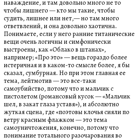
наваждение, и там довольно много не то
чтобы лишнего — кто мы такие, чтобы
судить, лишнее или нет,— но там много
ответвлений, и она довольно хаотична.
Понимаете, если у него ранние титанические
вещи очень логичны и симфонически
выстроены, как «Облако в штанах»,
например; «Про это» — вещь гораздо более
истеричная и в каком-то смысле более, я бы
сказал, сумбурная. Но при этом главная ее
тема, лейтмотив — это все-таки
самоубийство, потому что и мальчик с
пистолетом (романсовый кусок — «Мальчик
шел, в закат глаза уставя»), и абсолютно
жуткая сцена, где «поэтовы клочья сияли по
ветру красным флажком — это тема
самоуничтожения, конечно, потому что
понимание тотального разочарования во