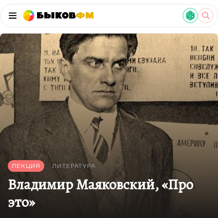
Быков
ФМ
ЛЕКЦИЯ
ЛИТЕРАТУРА
Владимир Маяковский, «Про
это»