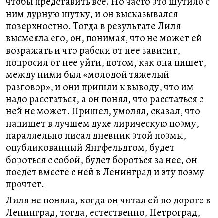
чтобы представить все. Но часто это шутило с
ним дурную шутку, и он высказывался
поверхностно. Тогда в результате Лиля
высмеяла его, он, понимая, что не может ей
возражать и что рабски от нее зависит,
попросил от нее уйти, потом, как она пишет,
между ними был «молодой тяжелый
разговор», и они пришли к выводу, что им
надо расстаться, а он понял, что расстаться с
ней не может. Пришел, умолял, сказал, что
напишет в лучшем духе лирическую поэму,
параллельно писал дневник этой поэмы,
опубликованный Янгфельдтом, будет
бороться с собой, будет бороться за нее, он
поедет вместе с ней в Ленинград и эту поэму
прочтет.
Лиля не поняла, когда он читал ей по дороге в
Ленинград, тогда, естественно, Петроград,