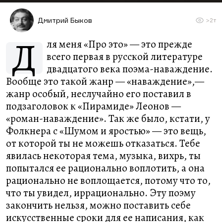
Дмитрий Быков
>2т
Д
ля меня «Про это» — это прежде
всего первая в русской литературе
двадцатого века поэма-наваждение.
Вообще это такой жанр — «наваждение»,—
жанр особый, неслучайно его поставил в
подзаголовок к «Пирамиде» Леонов —
«роман-наваждение». Так же было, кстати, у
Фолкнера с «Шумом и яростью» — это вещь,
от которой ты не можешь отказаться. Тебе
явилась некоторая тема, музыка, вихрь, ты
попытался ее рационально воплотить, а она
рационально не воплощается, потому что то,
что ты увидел, иррационально. Эту поэму
закончить нельзя, можно поставить себе
искусственные сроки для ее написания, как