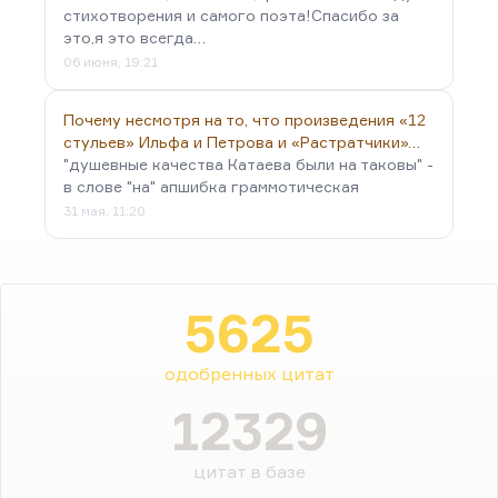
стихотворения и самого поэта!Спасибо за
это,я это всегда…
06 июня, 19:21
Почему несмотря на то, что произведения «12
стульев» Ильфа и Петрова и «Растратчики»…
"душевные качества Катаева были на таковы" -
в слове "на" апшибка граммотическая
31 мая, 11:20
5625
одобренных цитат
12329
цитат в базе