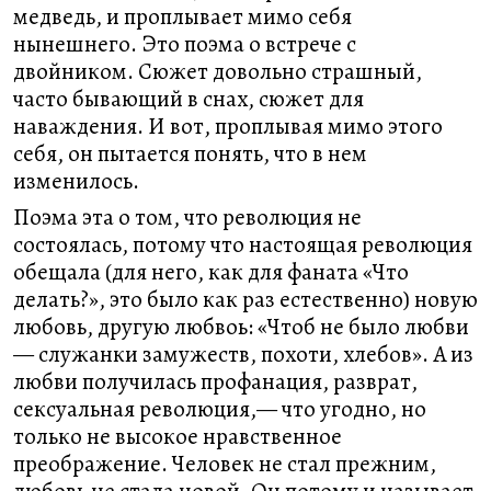
медведь, и проплывает мимо себя
нынешнего. Это поэма о встрече с
двойником. Сюжет довольно страшный,
часто бывающий в снах, сюжет для
наваждения. И вот, проплывая мимо этого
себя, он пытается понять, что в нем
изменилось.
Поэма эта о том, что революция не
состоялась, потому что настоящая революция
обещала (для него, как для фаната «Что
делать?», это было как раз естественно) новую
любовь, другую любвоь: «Чтоб не было любви
— служанки замужеств, похоти, хлебов». А из
любви получилась профанация, разврат,
сексуальная революция,— что угодно, но
только не высокое нравственное
преображение. Человек не стал прежним,