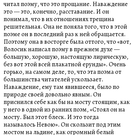
читал поэму, что это прощание. Наваждение
это — это, конечно, расставание. И он
понимал, что в их отношениях трещина
решительная. Она не поняла того, что в этой
поэме он в последний раз к ней обращается.
Поэтому она в восторге была оттого, что «вот,
Волосик написал поэму в прежнем духе —
большую, хорошую, настоящую лирическую,
без вот этой всей плакатной ерунды». Очень
горько, на самом деле, то, что эта поэма от
большинства читателей ускользает.
Наваждение, ему там явившееся, было по
природе своей довольно явным. Он
приснился себе как бы на мосту стоящим, как
у него в одной из ранних поэм, «Стоял он на
мосту. Был этот блеск. И это тогда
называлось Невою». Он скользит под этим
мостом на льдине, как огромный белый