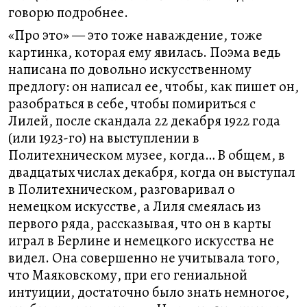
говорю подробнее.
«Про это» — это тоже наваждение, тоже
картинка, которая ему явилась. Поэма ведь
написана по довольно искусственному
предлогу: он написал ее, чтобы, как пишет он,
разобраться в себе, чтобы помириться с
Лилей, после скандала 22 декабря 1922 года
(или 1923-го) на выступлении в
Политехническом музее, когда… В общем, в
двадцатых числах декабря, когда он выступал
в Политехническом, разговаривал о
немецком искусстве, а Лиля смеялась из
первого ряда, рассказывая, что он в карты
играл в Берлине и немецкого искусства не
видел. Она совершенно не учитывала того,
что Маяковскому, при его гениальной
интуиции, достаточно было знать немногое,