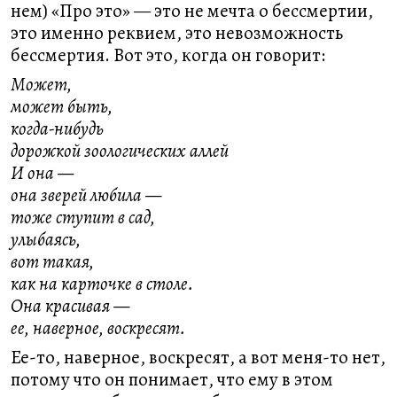
нем) «Про это» — это не мечта о бессмертии,
это именно реквием, это невозможность
бессмертия. Вот это, когда он говорит:
Может,
может быть,
когда-нибудь
дорожкой зоологических аллей
И она —
она зверей любила —
тоже ступит в сад,
улыбаясь,
вот такая,
как на карточке в столе.
Она красивая —
ее, наверное, воскресят.
Ее-то, наверное, воскресят, а вот меня-то нет,
потому что он понимает, что ему в этом