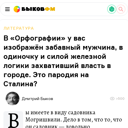
Быков
ФМ
ЛИТЕРАТУРА
В «Орфографии» у вас
изображён забавный мужчина, в
одиночку и силой железной
логики захвативший власть в
городе. Это пародия на
Сталина?
Дмитрий Быков
>500
В
ы имеете в виду садовника
Могришвили. Дело в том, что то, что
он садовник — довольно