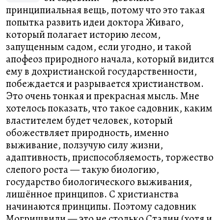
принципиальная вещь, потому что это такая
попытка развить идеи доктора Живаго,
который полагает историю лесом,
запущенным садом, если угодно, и такой
апофеоз природного начала, который видится
ему в дохристианской государственности,
побеждается и разрывается христианством.
Это очень тонкая и прекрасная мысль. Мне
хотелось показать, что такое садовник, каким
властителем будет человек, который
обожествляет природность, именно
выживание, ползучую силу жизни,
адаптивность, приспособляемость, торжество
слепого роста — такую биологию,
государство биологического выживания,
лишённое принципов. С христианства
начинаются принципы. Поэтому садовник
Могришвили — это не столько Сталин (хотя и