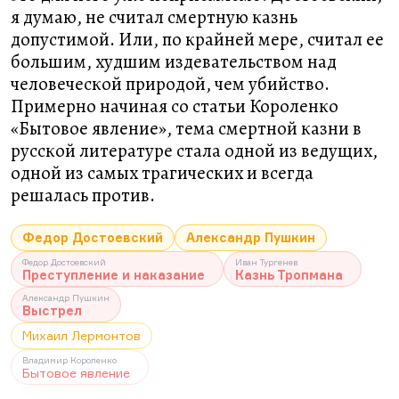
я думаю, не считал смертную казнь
допустимой. Или, по крайней мере, считал ее
большим, худшим издевательством над
человеческой природой, чем убийство.
Примерно начиная со статьи Короленко
«Бытовое явление», тема смертной казни в
русской литературе стала одной из ведущих,
одной из самых трагических и всегда
решалась против.
Федор Достоевский
Александр Пушкин
Федор Достоевский
Иван Тургенев
Преступление и наказание
Казнь Тропмана
Александр Пушкин
Выстрел
Михаил Лермонтов
Владимир Короленко
Бытовое явление