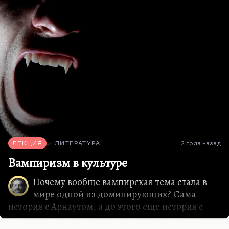
ЛЕКЦИЯ
ЛИТЕРАТУРА
2 года назад
Вампиризм в культуре
Почему вообще вампирская тема стала в
мире одной из доминирующих? Сама
история с Арнаутом, а до этого еще история с
Петаром Благоевичем – это 1725-1726 год. С