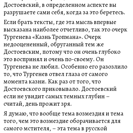
Достоевский, в определенном аспекте вы
разрушаете сами себя, когда за это беретесь.
Если брать тексты, где эта мысль впервые
высказана наиболее отчетливо, так это очерк
Тургенева «Казнь Тропмана». Очерк
недооцененный, обруганный тем же
Достоевским, потому что он очень глубоко
это воспринял и очень по-своему. Он
Тургенева не любил. Особенно его разозлило
то, что Тургенев отвел глаза от самого
момента казни. Как раз от того, что
Достоевского приковывало. Достоевский
если не увидит самых темных глубин –
считай, день прожит зря.
Я думаю, что вообще тема возмездия и тема
того, чем это возмездие оборачивается для
самого мстителя, – эта тема в русской