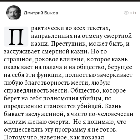
Дмитрий Быков
>1т
П
рактически во всех текстах,
направленных на отмену смертной
казни. Преступник, может быть, и
заслуживает смертной казни. Но то
страшное, роковое влияние, которое казнь
оказывает на палача и на общество, берущее
на себя эти функции, полностью зачеркивает
любую благотворность мести, любую
справедливость мести. Общество, которое
берет на себя полномочия убийцы, по
определению становится убийцей. Казнь
бывает заслуженной, я чисто по-человечески
многим желаю смерти. Но я понимаю, что
осуществлять эту программу я не готов.
Потому что, наверное, как показал