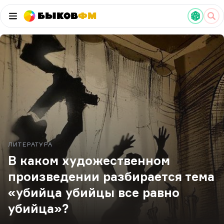
Быков
ФМ
ЛИТЕРАТУРА
В каком художественном
произведении разбирается тема
«убийца убийцы все равно
убийца»?