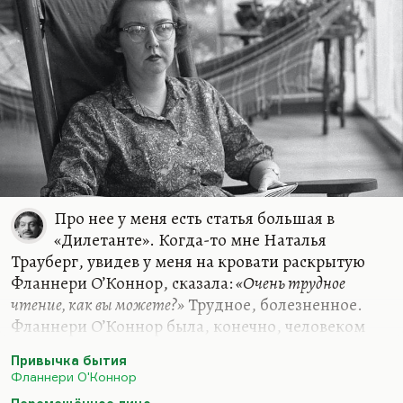
Про нее у меня есть статья большая в
«Дилетанте». Когда-то мне Наталья
Трауберг, увидев у меня на кровати раскрытую
Фланнери О’Коннор, сказала:
«Очень трудное
чтение, как вы можете?»
Трудное, болезненное.
Фланнери О’Коннор была, конечно, человеком
тяжело больным, и дело не только волчанке. Она
Привычка бытия
свой католицизм, свою веру переживала так
Фланнери О'Коннор
трагически, так мучительно… Это к вопросу о