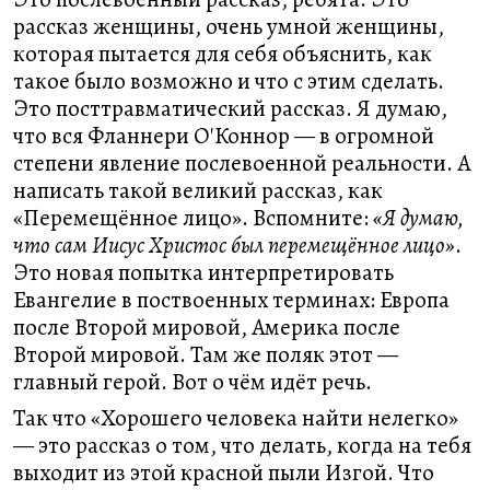
рассказ женщины, очень умной женщины,
которая пытается для себя объяснить, как
такое было возможно и что с этим сделать.
Это посттравматический рассказ. Я думаю,
что вся Фланнери О'Коннор — в огромной
степени явление послевоенной реальности. А
написать такой великий рассказ, как
«Перемещённое лицо». Вспомните:
«Я думаю,
что сам Иисус Христос был перемещённое лицо»
.
Это новая попытка интерпретировать
Евангелие в поствоенных терминах: Европа
после Второй мировой, Америка после
Второй мировой. Там же поляк этот —
главный герой. Вот о чём идёт речь.
Так что «Хорошего человека найти нелегко»
— это рассказ о том, что делать, когда на тебя
выходит из этой красной пыли Изгой. Что