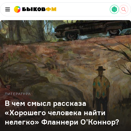
Быков
ФМ
ЛИТЕРАТУРА
В чем смысл рассказа
«Хорошего человека найти
нелегко» Фланнери О’Коннор?