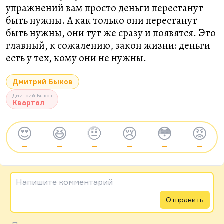
упражнений вам просто деньги перестанут
быть нужны. А как только они перестанут
быть нужны, они тут же сразу и появятся. Это
главный, к сожалению, закон жизни: деньги
есть у тех, кому они не нужны.
Дмитрий Быков
Дмитрий Быков
Квартал
😍
😆
🤨
😢
😳
😡
—
—
—
—
—
—
Напишите комментарий
Отправить