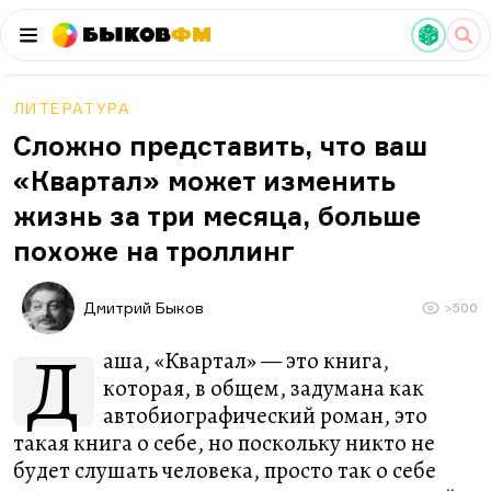
Быков
ФМ
ЛИТЕРАТУРА
Сложно представить, что ваш
«Квартал» может изменить
жизнь за три месяца, больше
похоже на троллинг
Дмитрий Быков
>500
Д
аша, «Квартал» — это книга,
которая, в общем, задумана как
автобиографический роман, это
такая книга о себе, но поскольку никто не
будет слушать человека, просто так о себе