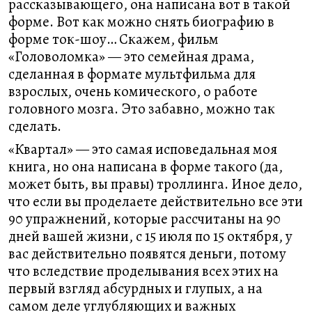
рассказывающего, она написана вот в такой
форме. Вот как можно снять биографию в
форме ток-шоу… Скажем, фильм
«Головоломка» — это семейная драма,
сделанная в формате мультфильма для
взрослых, очень комического, о работе
головного мозга. Это забавно, можно так
сделать.
«Квартал» — это самая исповедальная моя
книга, но она написана в форме такого (да,
может быть, вы правы) троллинга. Иное дело,
что если вы проделаете действительно все эти
90 упражнений, которые рассчитаны на 90
дней вашей жизни, с 15 июля по 15 октября, у
вас действительно появятся деньги, потому
что вследствие проделывания всех этих на
первый взгляд абсурдных и глупых, а на
самом деле углубляющих и важных