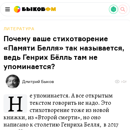
Быков
ФМ
ЛИТЕРАТУРА
Почему ваше стихотворение
«Памяти Белля» так называется,
ведь Генрих Бёлль там не
упоминается?
Дмитрий Быков
>1т
Н
е упоминается. А все открытым
текстом говорить не надо. Это
стихотворение тоже из новой
книжки, из «Второй смерти», но оно
написано к столетию Генриха Белля, в 2017