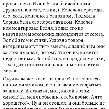
против него. И они были ближайшими
друзьями впоследствии, и Копелев переводил
его, хотя, конечно, в основном, Людмила
Черная была его переводчиком. Копелев
комментировал Белля, водил его по
квартирам московских диссидентов et cetera.
Вот об этом и стихи. Условно говоря,
ветераны могут пить вместе, а пацифиста они
за стол не зовут, потому что он им кажется
недостойным. Вот об этом и парадоксе стихи,
там и дата стоит: они написаны к столетию
Белля.
Окуджава же тоже говорил: «Я поссорился с
одним мальчиком, и он позвал меня драться
за школу. А я сказал, мол, какой в этом
смысл? Ты меня побьешь, я тебя побью. А что
хорошего?». Ну и он отошел, и они больше не